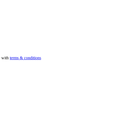
e with
terms & conditions