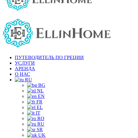
ПУТЕВОДИТЕЛЬ ПО ГРЕЦИИ
УСЛУГИ
АРЕНДА
О НАС
RU
BG
NL
EN
FR
EL
IT
RO
RU
SR
UK