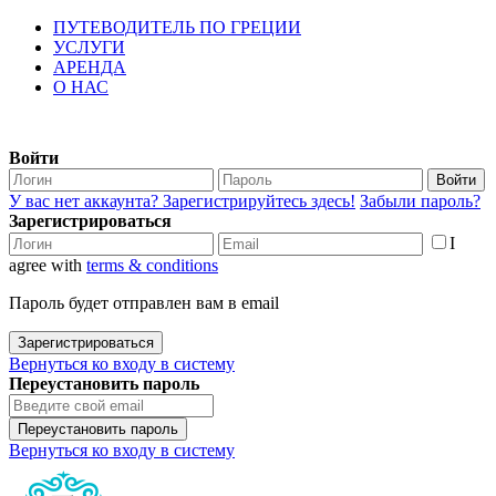
ПУТЕВОДИТЕЛЬ ПО ГРЕЦИИ
УСЛУГИ
АРЕНДА
О НАС
Войти
Войти
У вас нет аккаунта? Зарегистрируйтесь здесь!
Забыли пароль?
Зарегистрироваться
I
agree with
terms & conditions
Пароль будет отправлен вам в email
Зарегистрироваться
Вернуться ко входу в систему
Переустановить пароль
Переустановить пароль
Вернуться ко входу в систему