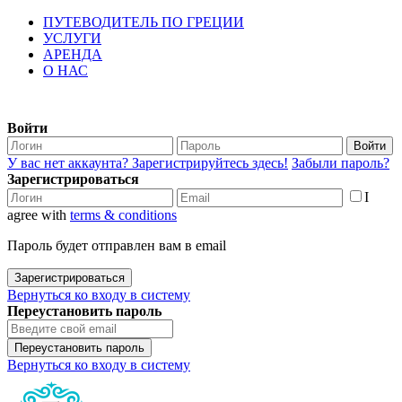
ПУТЕВОДИТЕЛЬ ПО ГРЕЦИИ
УСЛУГИ
АРЕНДА
О НАС
Войти
Войти
У вас нет аккаунта? Зарегистрируйтесь здесь!
Забыли пароль?
Зарегистрироваться
I
agree with
terms & conditions
Пароль будет отправлен вам в email
Зарегистрироваться
Вернуться ко входу в систему
Переустановить пароль
Переустановить пароль
Вернуться ко входу в систему