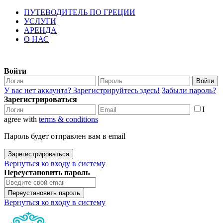
ПУТЕВОДИТЕЛЬ ПО ГРЕЦИИ
УСЛУГИ
АРЕНДА
О НАС
Войти
Войти
У вас нет аккаунта? Зарегистрируйтесь здесь!
Забыли пароль?
Зарегистрироваться
I
agree with
terms & conditions
Пароль будет отправлен вам в email
Зарегистрироваться
Вернуться ко входу в систему
Переустановить пароль
Переустановить пароль
Вернуться ко входу в систему