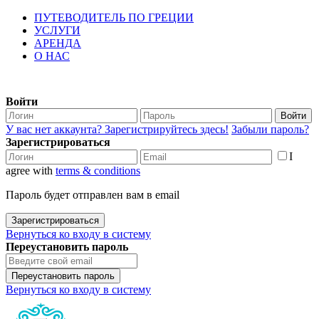
ПУТЕВОДИТЕЛЬ ПО ГРЕЦИИ
УСЛУГИ
АРЕНДА
О НАС
Войти
Войти
У вас нет аккаунта? Зарегистрируйтесь здесь!
Забыли пароль?
Зарегистрироваться
I
agree with
terms & conditions
Пароль будет отправлен вам в email
Зарегистрироваться
Вернуться ко входу в систему
Переустановить пароль
Переустановить пароль
Вернуться ко входу в систему