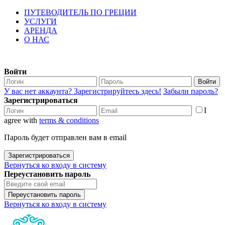
ПУТЕВОДИТЕЛЬ ПО ГРЕЦИИ
УСЛУГИ
АРЕНДА
О НАС
Войти
Войти
У вас нет аккаунта? Зарегистрируйтесь здесь!
Забыли пароль?
Зарегистрироваться
I
agree with
terms & conditions
Пароль будет отправлен вам в email
Зарегистрироваться
Вернуться ко входу в систему
Переустановить пароль
Переустановить пароль
Вернуться ко входу в систему