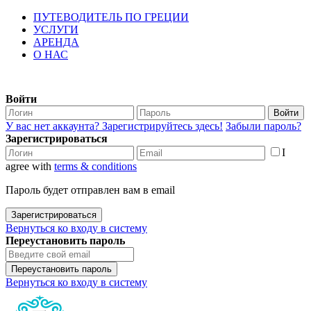
ПУТЕВОДИТЕЛЬ ПО ГРЕЦИИ
УСЛУГИ
АРЕНДА
О НАС
Войти
Войти
У вас нет аккаунта? Зарегистрируйтесь здесь!
Забыли пароль?
Зарегистрироваться
I
agree with
terms & conditions
Пароль будет отправлен вам в email
Зарегистрироваться
Вернуться ко входу в систему
Переустановить пароль
Переустановить пароль
Вернуться ко входу в систему