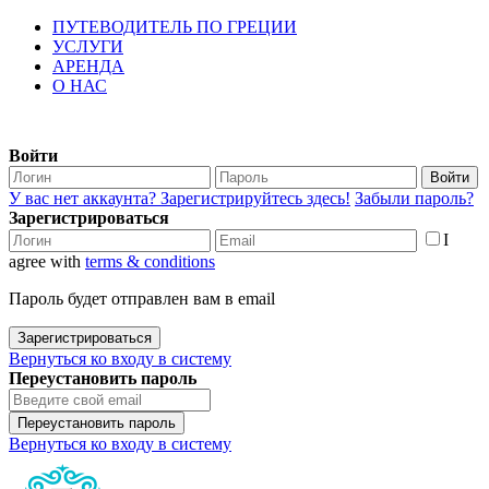
ПУТЕВОДИТЕЛЬ ПО ГРЕЦИИ
УСЛУГИ
АРЕНДА
О НАС
Войти
Войти
У вас нет аккаунта? Зарегистрируйтесь здесь!
Забыли пароль?
Зарегистрироваться
I
agree with
terms & conditions
Пароль будет отправлен вам в email
Зарегистрироваться
Вернуться ко входу в систему
Переустановить пароль
Переустановить пароль
Вернуться ко входу в систему