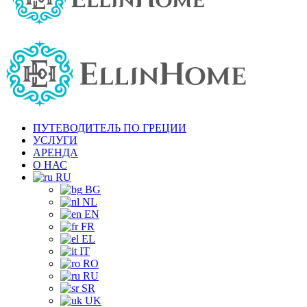
ПУТЕВОДИТЕЛЬ ПО ГРЕЦИИ
УСЛУГИ
АРЕНДА
О НАС
RU
BG
NL
EN
FR
EL
IT
RO
RU
SR
UK