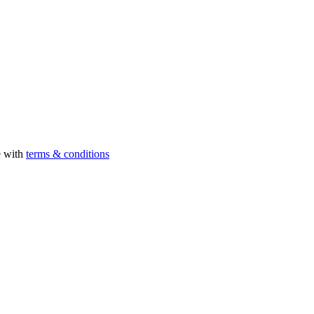
e with
terms & conditions