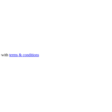
e with
terms & conditions