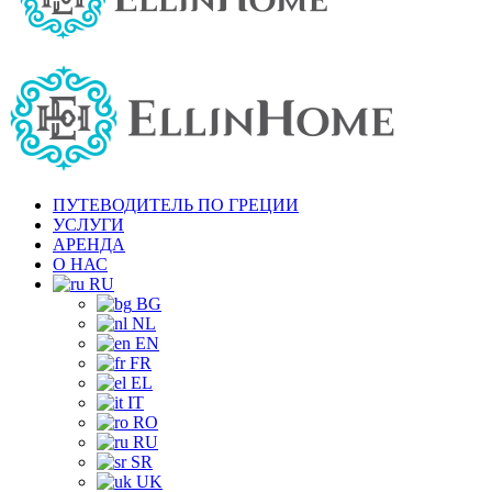
ПУТЕВОДИТЕЛЬ ПО ГРЕЦИИ
УСЛУГИ
АРЕНДА
О НАС
RU
BG
NL
EN
FR
EL
IT
RO
RU
SR
UK