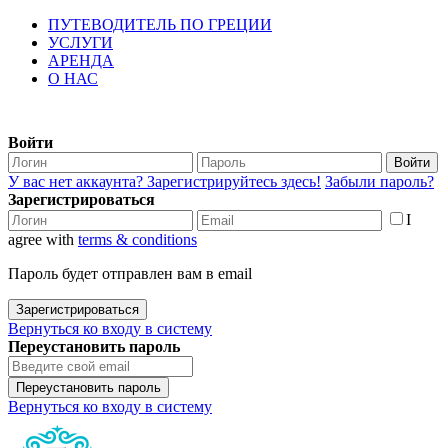
ПУТЕВОДИТЕЛЬ ПО ГРЕЦИИ
УСЛУГИ
АРЕНДА
О НАС
Войти
Войти
У вас нет аккаунта? Зарегистрируйтесь здесь!
Забыли пароль?
Зарегистрироваться
I
agree with
terms & conditions
Пароль будет отправлен вам в email
Зарегистрироваться
Вернуться ко входу в систему
Переустановить пароль
Переустановить пароль
Вернуться ко входу в систему