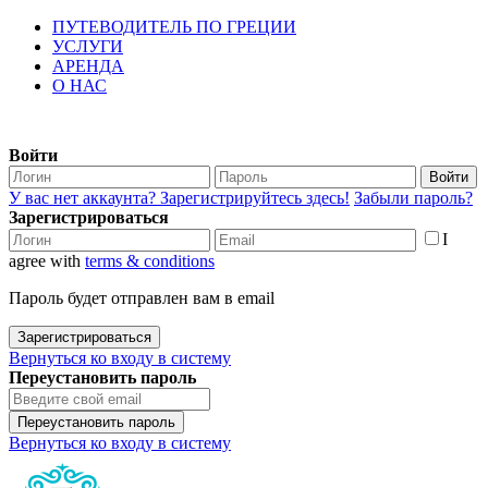
ПУТЕВОДИТЕЛЬ ПО ГРЕЦИИ
УСЛУГИ
АРЕНДА
О НАС
Войти
Войти
У вас нет аккаунта? Зарегистрируйтесь здесь!
Забыли пароль?
Зарегистрироваться
I
agree with
terms & conditions
Пароль будет отправлен вам в email
Зарегистрироваться
Вернуться ко входу в систему
Переустановить пароль
Переустановить пароль
Вернуться ко входу в систему