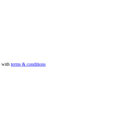
e with
terms & conditions