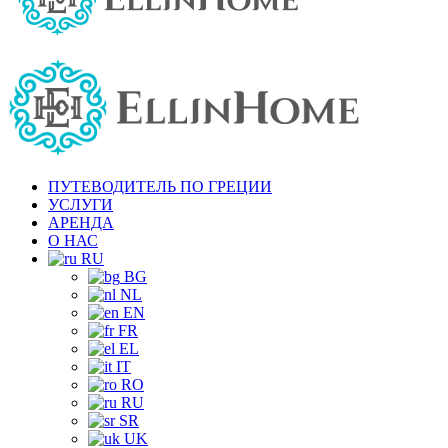
ПУТЕВОДИТЕЛЬ ПО ГРЕЦИИ
УСЛУГИ
АРЕНДА
О НАС
RU
BG
NL
EN
FR
EL
IT
RO
RU
SR
UK