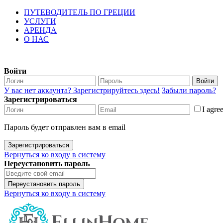
ПУТЕВОДИТЕЛЬ ПО ГРЕЦИИ
УСЛУГИ
АРЕНДА
О НАС
Войти
Войти
У вас нет аккаунта? Зарегистрируйтесь здесь!
Забыли пароль?
Зарегистрироваться
I agre
Пароль будет отправлен вам в email
Зарегистрироваться
Вернуться ко входу в систему
Переустановить пароль
Переустановить пароль
Вернуться ко входу в систему