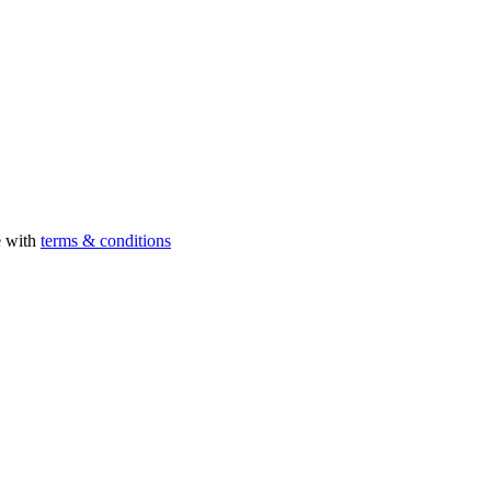
e with
terms & conditions