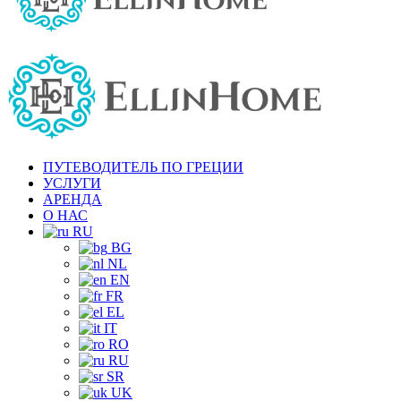
ПУТЕВОДИТЕЛЬ ПО ГРЕЦИИ
УСЛУГИ
АРЕНДА
О НАС
RU
BG
NL
EN
FR
EL
IT
RO
RU
SR
UK