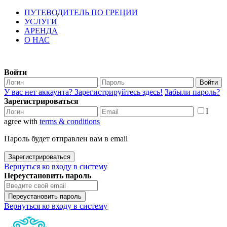
ПУТЕВОДИТЕЛЬ ПО ГРЕЦИИ
УСЛУГИ
АРЕНДА
О НАС
Войти
Войти
У вас нет аккаунта? Зарегистрируйтесь здесь!
Забыли пароль?
Зарегистрироваться
I
agree with
terms & conditions
Пароль будет отправлен вам в email
Зарегистрироваться
Вернуться ко входу в систему
Переустановить пароль
Переустановить пароль
Вернуться ко входу в систему