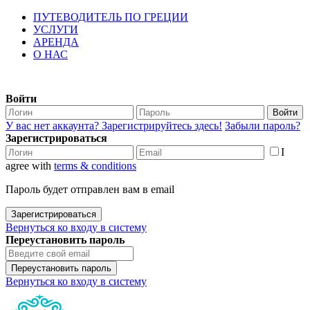
ПУТЕВОДИТЕЛЬ ПО ГРЕЦИИ
УСЛУГИ
АРЕНДА
О НАС
Войти
Войти
У вас нет аккаунта? Зарегистрируйтесь здесь!
Забыли пароль?
Зарегистрироваться
I
agree with
terms & conditions
Пароль будет отправлен вам в email
Зарегистрироваться
Вернуться ко входу в систему
Переустановить пароль
Переустановить пароль
Вернуться ко входу в систему