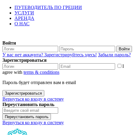
ПУТЕВОДИТЕЛЬ ПО ГРЕЦИИ
УСЛУГИ
АРЕНДА
О НАС
Войти
Войти
У вас нет аккаунта? Зарегистрируйтесь здесь!
Забыли пароль?
Зарегистрироваться
I
agree with
terms & conditions
Пароль будет отправлен вам в email
Зарегистрироваться
Вернуться ко входу в систему
Переустановить пароль
Переустановить пароль
Вернуться ко входу в систему