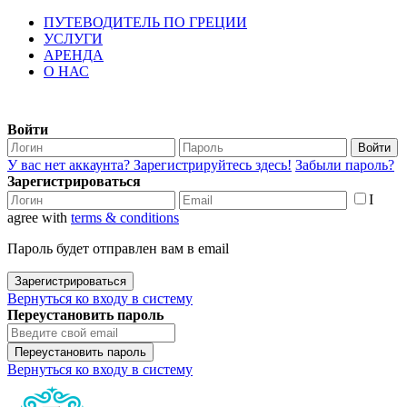
ПУТЕВОДИТЕЛЬ ПО ГРЕЦИИ
УСЛУГИ
АРЕНДА
О НАС
Войти
Войти
У вас нет аккаунта? Зарегистрируйтесь здесь!
Забыли пароль?
Зарегистрироваться
I
agree with
terms & conditions
Пароль будет отправлен вам в email
Зарегистрироваться
Вернуться ко входу в систему
Переустановить пароль
Переустановить пароль
Вернуться ко входу в систему