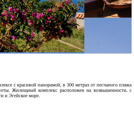
лексе с красивой панорамой, в 300 метрах от песчаного пляжа
 суеты. Жилищный комплекс расположен на возвышенности, с
и и Эгейское море.