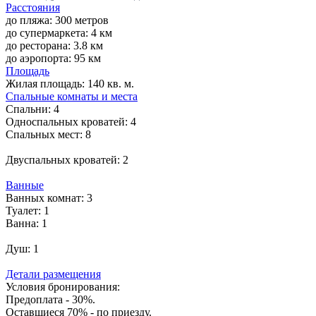
Расстояния
до пляжа: 300 метров
до супермаркета: 4 км
до ресторана: 3.8 км
до аэропорта: 95 км
Площадь
Жилая площадь:
140 кв. м.
Спальные комнаты и места
Спальни:
4
Односпальных кроватей:
4
Спальных мест:
8
Двуспальных кроватей:
2
Ванные
Ванных комнат:
3
Туалет:
1
Ванна:
1
Душ:
1
Детали размещения
Условия бронирования:
Предоплата - 30%.
Оставшиеся 70% - по приезду.