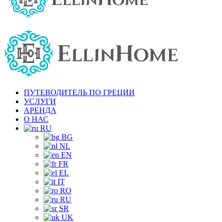
ПУТЕВОДИТЕЛЬ ПО ГРЕЦИИ
УСЛУГИ
АРЕНДА
О НАС
RU
BG
NL
EN
FR
EL
IT
RO
RU
SR
UK