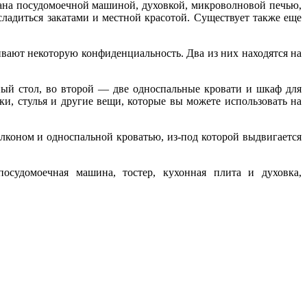
ована посудомоечной машиной, духовкой, микроволновой печью,
сладиться закатами и местной красотой. Существует также еще
чивают некоторую конфиденциальность. Два из них находятся на
нный стол, во второй — две односпальные кровати и шкаф для
ки, стулья и другие вещи, которые вы можете использовать на
алконом и односпальной кроватью, из-под которой выдвигается
осудомоечная машина, тостер, кухонная плита и духовка,