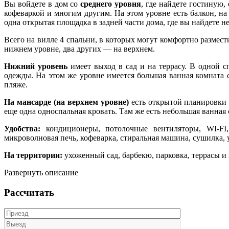
Вы войдете в дом со
среднего уровня
, где найдете гостиную
кофеваркой и многим другим. На этом уровне есть балкон, на
одна открытая площадка в задней части дома, где вы найдете н
Всего на вилле 4 спальни, в которых могут комфортно размест
нижнем уровне, два других — на верхнем.
Нижний уровень
имеет выход в сад и на террасу. В одной 
одежды. На этом же уровне имеется большая ванная комната с
пляже.
На мансарде (на верхнем уровне)
есть открытой планировки с
еще одна односпальная кровать. Там же есть небольшая ванная
Удобства:
кондиционеры, потолочные вентиляторы, WI-FI, 
микроволновая печь, кофеварка, стиральная машина, сушилка, у
На территории:
ухоженный сад, барбекю, парковка, террасы и
Развернуть описание
Рассчитать