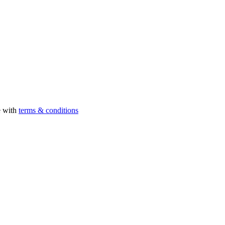
e with
terms & conditions