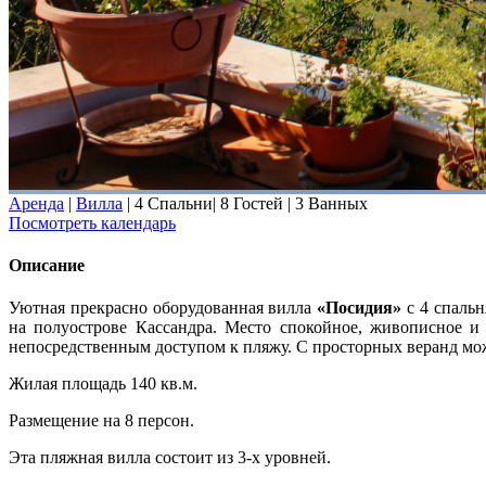
Аренда
|
Вилла
|
4 Спальни
|
8 Гостей
|
3 Ванных
Посмотреть календарь
Описание
Уютная прекрасно оборудованная вилла
«Посидия»
с 4 спальн
на полуострове Кассандра. Место спокойное, живописное и
непосредственным доступом к пляжу. С просторных веранд мо
Жилая площадь 140 кв.м.
Размещение на 8 персон.
Эта пляжная вилла состоит из 3-х уровней.