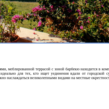
ями, меблированной террасой с зоной барбекю находится в комп
 идеально для тех, кто ищет уединения вдали от городской
жно наслаждаться великолепными видами на местные окрестност