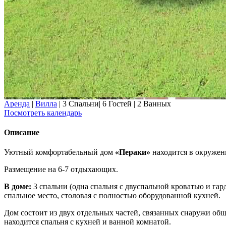
Аренда
|
Вилла
|
3 Спальни
|
6 Гостей
|
2 Ванных
Посмотреть календарь
Описание
Уютный комфортабельный дом
«Пераки»
находится в окружени
Размещение на 6-7 отдыхающих.
В доме:
3 спальни (одна спальня с двуспальной кроватью и гар
спальное место, столовая с полностью оборудованной кухней.
Дом состоит из двух отдельных частей, связанных снаружи общ
находится спальня с кухней и ванной комнатой.