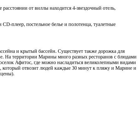
е расстоянии от виллы находится 4-звездочный отель,
 CD-плеер, постельное белье и полотенца, туалетные
бассейна и крытый бассейн. Существует также дорожка для
ине. На территории Марины много разных ресторанов с блюдами
 поселок Афитос, где можно насладиться великолепными видами
ы), который отвозит людей каждые 30 минут к пляжу и Марине и
 цены).