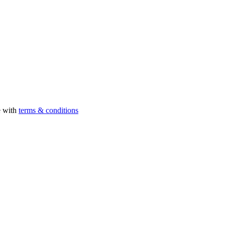
e with
terms & conditions