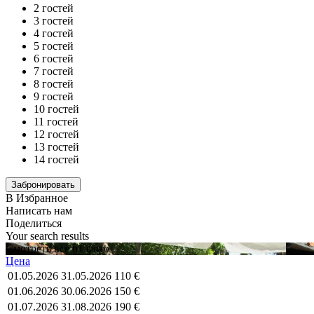
2 гостей
3 гостей
4 гостей
5 гостей
6 гостей
7 гостей
8 гостей
9 гостей
10 гостей
11 гостей
12 гостей
13 гостей
14 гостей
В Избранное
Написать нам
Поделиться
Your search results
Смотреть все 61 фото
Цена
01.05.2026
31.05.2026
110 €
01.06.2026
30.06.2026
150 €
01.07.2026
31.08.2026
190 €