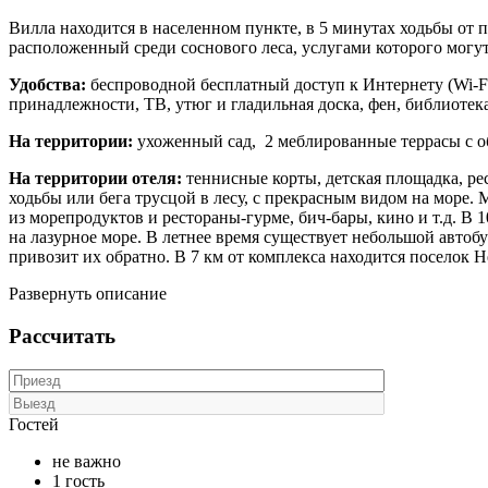
Вилла находится в населенном пункте, в 5 минутах ходьбы от п
расположенный среди соснового леса, услугами которого могут
Удобства:
беспроводной бесплатный доступ к Интернету (Wi-Fi
принадлежности, ТВ, утюг и гладильная доска, фен, библиотек
На территории:
ухоженный сад, 2 меблированные террасы с о
На территории отеля:
теннисные корты, детская площадка, рес
ходьбы или бега трусцой в лесу, с прекрасным видом на море.
из морепродуктов и рестораны-гурме, бич-бары, кино и т.д. 
на лазурное море. В летнее время существует небольшой автоб
привозит их обратно. В 7 км от комплекса находится поселок 
Развернуть описание
Рассчитать
Гостей
не важно
1 гость