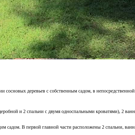
и сосновых деревьев с собственным садом, в непосредственной 
деробной и 2 спальни с двумя односпальными кроватями), 2 ван
им садом. В первой главной части расположены 2 спальни, ванна