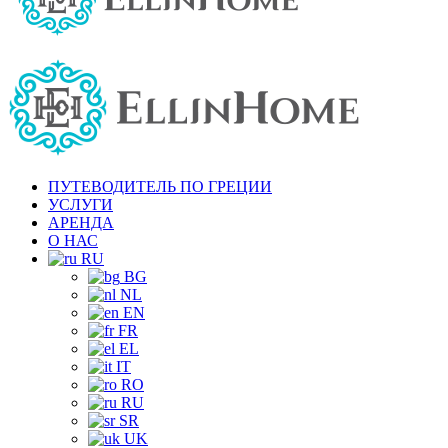
ПУТЕВОДИТЕЛЬ ПО ГРЕЦИИ
УСЛУГИ
АРЕНДА
О НАС
RU
BG
NL
EN
FR
EL
IT
RO
RU
SR
UK