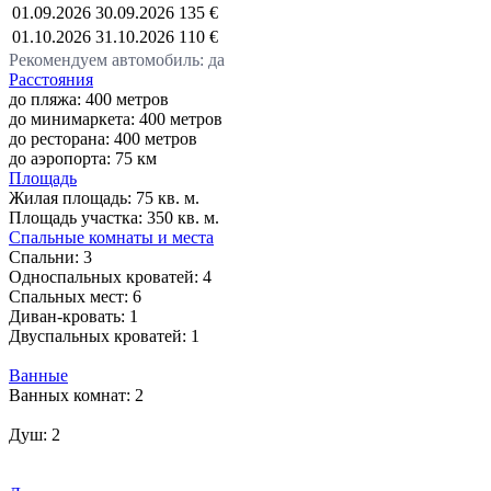
01.09.2026
30.09.2026
135 €
01.10.2026
31.10.2026
110 €
Рекомендуем автомобиль: да
Расстояния
до пляжа: 400 метров
до минимаркета: 400 метров
до ресторана: 400 метров
до аэропорта: 75 км
Площадь
Жилая площадь:
75 кв. м.
Площадь участка:
350 кв. м.
Спальные комнаты и места
Спальни:
3
Односпальных кроватей:
4
Спальных мест:
6
Диван-кровать:
1
Двуспальных кроватей:
1
Ванные
Ванных комнат:
2
Душ:
2