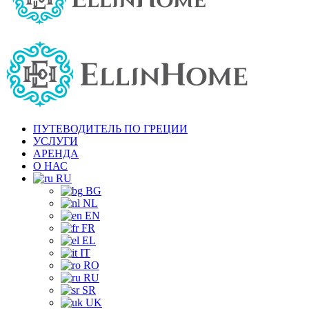
ПУТЕВОДИТЕЛЬ ПО ГРЕЦИИ
УСЛУГИ
АРЕНДА
О НАС
RU
BG
NL
EN
FR
EL
IT
RO
RU
SR
UK