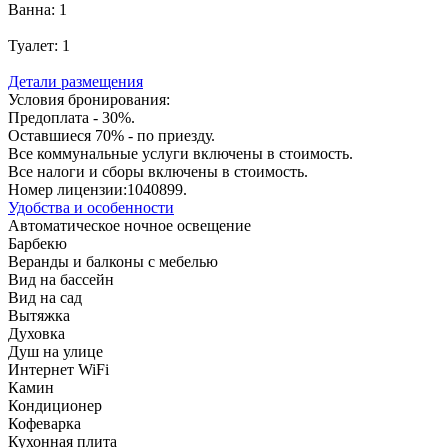
Ванна:
1
Туалет:
1
Детали размещения
Условия бронирования:
Предоплата - 30%.
Оставшиеся 70% - по приезду.
Все коммунальные услуги включены в стоимость.
Все налоги и сборы включены в стоимость.
Номер лицензии:1040899.
Удобства и особенности
Автоматическое ночное освещение
Барбекю
Веранды и балконы с мебелью
Вид на бассейн
Вид на сад
Вытяжка
Духовка
Душ на улице
Интернет WiFi
Камин
Кондиционер
Кофеварка
Кухонная плита