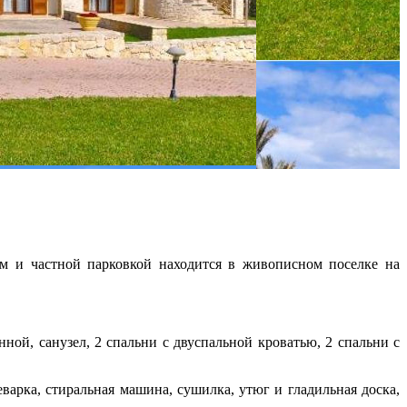
ом и частной парковкой находится в живописном поселке на
ой, санузел, 2 спальни с двуспальной кроватью, 2 спальни с
еварка, стиральная машина, сушилка, утюг и гладильная доска,