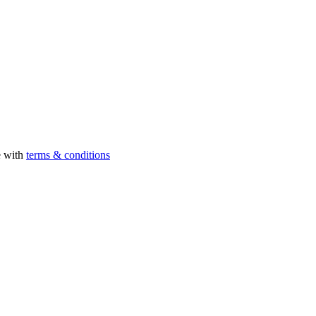
e with
terms & conditions