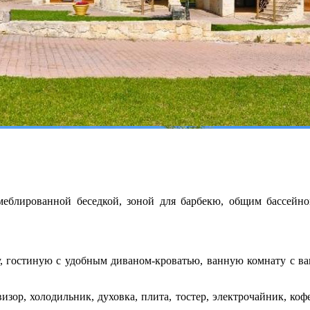
меблированной беседкой, зоной для барбекю, общим бассейн
 гостиную с удобным диваном-кроватью, ванную комнату с ванн
изор, холодильник, духовка, плита, тостер, электрочайник, коф