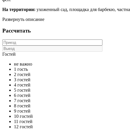
На территории:
ухоженный сад, площадка для барбекю, частна
Развернуть описание
Рассчитать
Гостей
не важно
1 гость
2 гостей
3 гостей
4 гостей
5 гостей
6 гостей
7 гостей
8 гостей
9 гостей
10 гостей
11 гостей
12 гостей