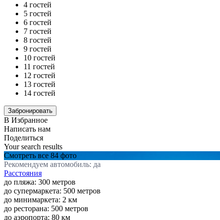
4 гостей
5 гостей
6 гостей
7 гостей
8 гостей
9 гостей
10 гостей
11 гостей
12 гостей
13 гостей
14 гостей
В Избранное
Написать нам
Поделиться
Your search results
Смотреть все 84 фото
Рекомендуем автомобиль: да
Расстояния
до пляжа: 300 метров
до супермаркета: 500 метров
до минимаркета: 2 км
до ресторана: 500 метров
до аэропорта: 80 км