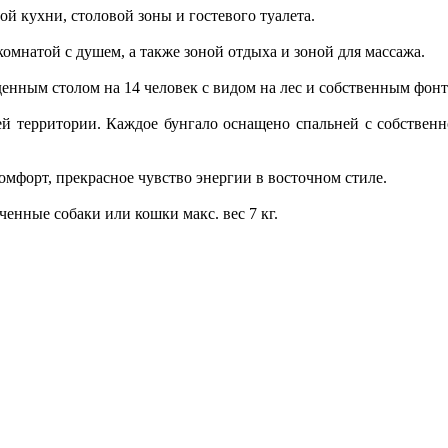
й кухни, столовой зоны и гостевого туалета.
омнатой с душем, а также зоной отдыха и зоной для массажа.
енным столом на 14 человек с видом на лес и собственным фонт
й территории. Каждое бунгало оснащено спальней с собственн
омфорт, прекрасное чувство энергии в восточном стиле.
нные собаки или кошки макс. вес 7 кг.