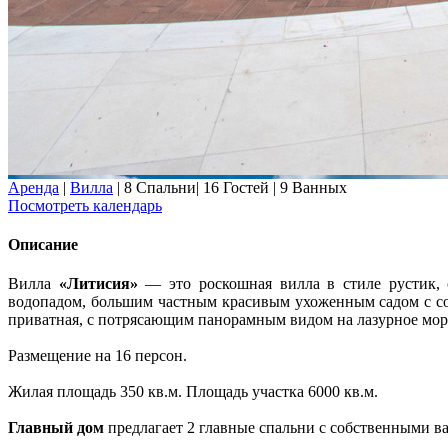
Аренда
|
Вилла
|
8 Спальни
|
16 Гостей
|
9 Ванных
Посмотреть календарь
Описание
Вилла
«Литисия»
— это роскошная вилла в стиле рустик,
водопадом, большим частным красивым ухоженным садом с с
приватная, с потрясающим панорамным видом на лазурное море 
Размещение на 16 персон.
Жилая площадь 350 кв.м. Площадь участка 6000 кв.м.
Главный дом
предлагает 2 главные спальни с собственными в