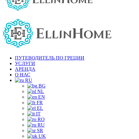
ПУТЕВОДИТЕЛЬ ПО ГРЕЦИИ
УСЛУГИ
АРЕНДА
О НАС
RU
BG
NL
EN
FR
EL
IT
RO
RU
SR
UK