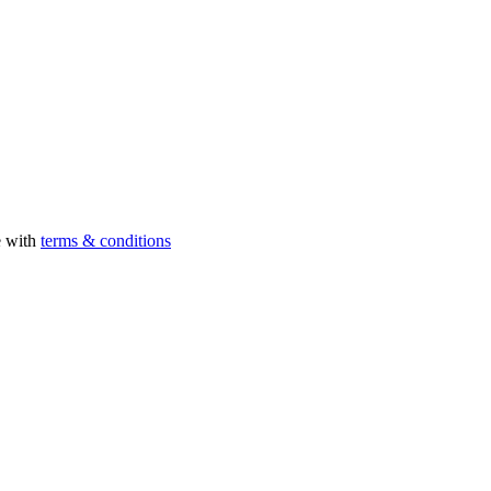
e with
terms & conditions