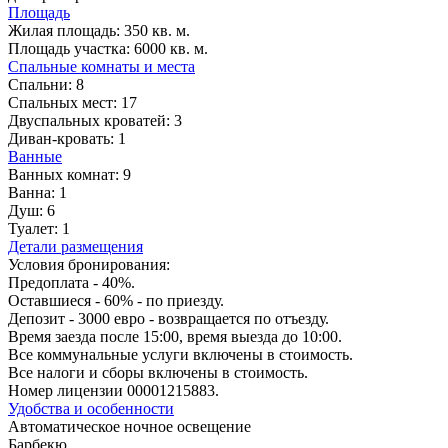
Площадь
Жилая площадь:
350 кв. м.
Площадь участка:
6000 кв. м.
Спальные комнаты и места
Спальни:
8
Спальных мест:
17
Двуспальных кроватей:
3
Диван-кровать:
1
Ванные
Ванных комнат:
9
Ванна:
1
Душ:
6
Туалет:
1
Детали размещения
Условия бронирования:
Предоплата - 40%.
Оставшиеся - 60% - по приезду.
Депозит - 3000 евро - возвращается по отъезду.
Время заезда после 15:00, время выезда до 10:00.
Все коммунальные услуги включены в стоимость.
Все налоги и сборы включены в стоимость.
Номер лицензии 00001215883.
Удобства и особенности
Автоматическое ночное освещение
Барбекю