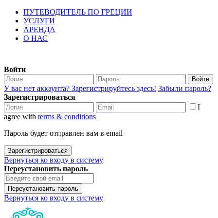
ПУТЕВОДИТЕЛЬ ПО ГРЕЦИИ
УСЛУГИ
АРЕНДА
О НАС
Войти
Войти
У вас нет аккаунта? Зарегистрируйтесь здесь!
Забыли пароль?
Зарегистрироваться
I
agree with
terms & conditions
Пароль будет отправлен вам в email
Зарегистрироваться
Вернуться ко входу в систему
Переустановить пароль
Переустановить пароль
Вернуться ко входу в систему