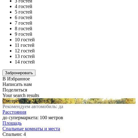
3 гостей
4 гостей
5 гостей
6 гостей
7 гостей
8 гостей
9 гостей
10 гостей
11 гостей
12 гостей
13 гостей
14 гостей
В Избранное
Написать нам
Поделиться
Your search results
Смотреть все 21 фото
Рекомендуем автомобиль: да
Расстояния
до супермаркета: 100 метров
Площадь
Спальные комнаты и места
Спальни:
4