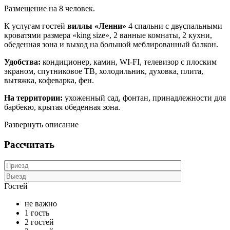
Размещение на 8 человек.
К услугам гостей
виллы «Ленни»
4 спальни с двуспальными
кроватями размера «king size», 2 ванные комнаты, 2 кухни,
обеденная зона и выход на большой меблированный балкон.
Удобства:
кондиционер, камин, WI-FI, телевизор с плоским
экраном, спутниковое ТВ, холодильник, духовка, плита,
вытяжка, кофеварка, фен.
На территории:
ухоженный сад, фонтан, принадлежности для
барбекю, крытая обеденная зона.
Развернуть описание
Рассчитать
Гостей
не важно
1 гость
2 гостей