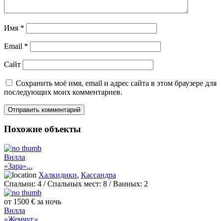
Имя
*
Email
*
Сайт
Сохранить моё имя, email и адрес сайта в этом браузере для
последующих моих комментариев.
Похожие объекты
Вилла
«Зара»...
Халкидики
,
Кассандра
Спальни:
4
/ Спальных мест:
8
/
Ванных:
2
от 1500 € за ночь
Вилла
«Жемчуг»...