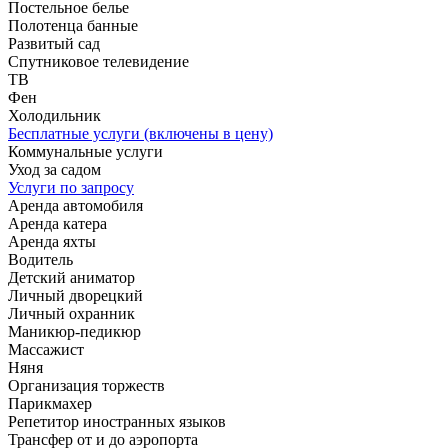
Постельное белье
Полотенца банные
Развитый сад
Спутниковое телевидение
ТВ
Фен
Холодильник
Бесплатные услуги (включены в цену)
Коммунальные услуги
Уход за садом
Услуги по запросу
Аренда автомобиля
Аренда катера
Аренда яхты
Водитель
Детский аниматор
Личный дворецкий
Личный охранник
Маникюр-педикюр
Массажист
Няня
Организация торжеств
Парикмахер
Репетитор иностранных языков
Трансфер от и до аэропорта