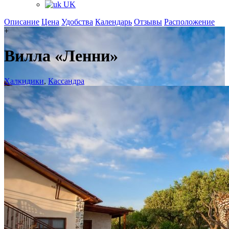
UK
Описание
Цена
Удобства
Календарь
Отзывы
Расположение
+
Вилла «Ленни»
Халкидики
,
Кассандра