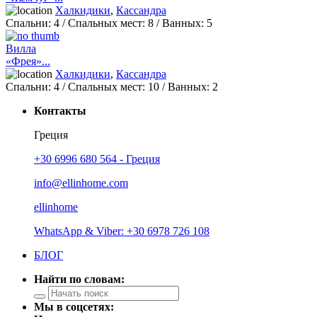
Халкидики
,
Кассандра
Спальни:
4
/ Спальных мест:
8
/
Ванных:
5
Вилла
«Фрея»...
Халкидики
,
Кассандра
Спальни:
4
/ Спальных мест:
10
/
Ванных:
2
Контакты
Греция
+30 6996 680 564 - Греция
info@ellinhome.com
ellinhome
WhatsApp & Viber: +30 6978 726 108
БЛОГ
Найти по словам:
Мы в соцсетях: