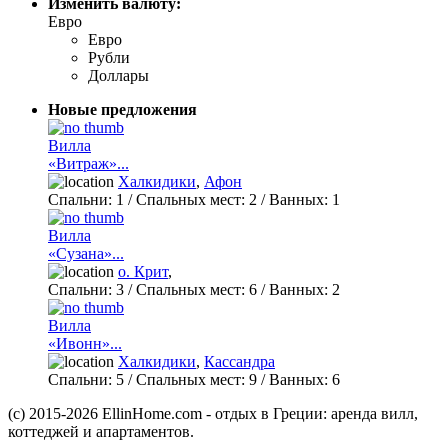
Изменить валюту:
Евро
Евро
Рубли
Доллары
Новые предложения
Вилла
«Витраж»...
Халкидики
,
Афон
Спальни:
1
/ Спальных мест:
2
/
Ванных:
1
Вилла
«Сузана»...
о. Крит
,
Спальни:
3
/ Спальных мест:
6
/
Ванных:
2
Вилла
«Ивонн»...
Халкидики
,
Кассандра
Спальни:
5
/ Спальных мест:
9
/
Ванных:
6
(c) 2015-2026 EllinHome.com - отдых в Греции: аренда вилл,
коттеджей и апартаментов.