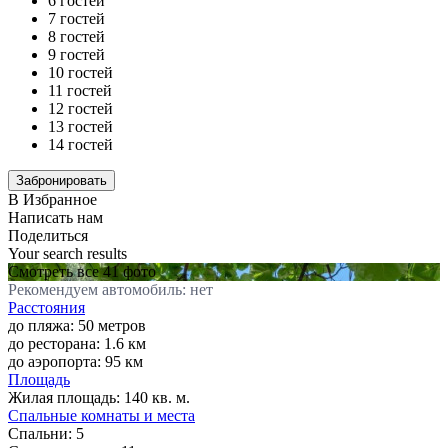
6 гостей
7 гостей
8 гостей
9 гостей
10 гостей
11 гостей
12 гостей
13 гостей
14 гостей
В Избранное
Написать нам
Поделиться
Your search results
Смотреть все 41 фото
Рекомендуем автомобиль: нет
Расстояния
до пляжа: 50 метров
до ресторана: 1.6 км
до аэропорта: 95 км
Площадь
Жилая площадь:
140 кв. м.
Спальные комнаты и места
Спальни:
5