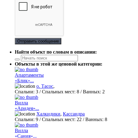
Отправить сообщение
Найти объект по словам в описании:
Объекты в этой же ценовой категории:
Апартаменты
«Блик»...
о. Тасос
,
Спальни:
3
/ Спальных мест:
8
/
Ванных:
2
Вилла
«Аридея»...
Халкидики
,
Кассандра
Спальни:
9
/ Спальных мест:
22
/
Ванных:
8
Вилла
«Сания»...