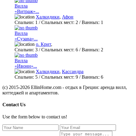
Вилла
«Витраж»...
Халкидики
,
Афон
Спальни:
1
/ Спальных мест:
2
/
Ванных:
1
Вилла
«Сузана»...
о. Крит
,
Спальни:
3
/ Спальных мест:
6
/
Ванных:
2
Вилла
«Ивонн»...
Халкидики
,
Кассандра
Спальни:
5
/ Спальных мест:
9
/
Ванных:
6
(c) 2015-2026 EllinHome.com - отдых в Греции: аренда вилл,
коттеджей и апартаментов.
Contact Us
Use the form below to contact us!