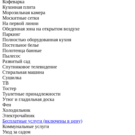
Кофеварка
Кухонная плита
Морозильная камера
Москитные сетки
На первой линии
Обеденная зона на открытом воздухе
Паркинг
Полностью оборудованная кухня
Постельное белье
Полотенца банные
Пылесос
Развитый сад
Спутниковое телевидение
Стиральная машина
Сушилка
ТВ
Тостер
Туалетные принадлежности
Утюг и гладильная доска
Фен
Холодильник
Электрочайник
Бесплатные услуги (включены в цену)
Коммунальные услуги
Уход за садом