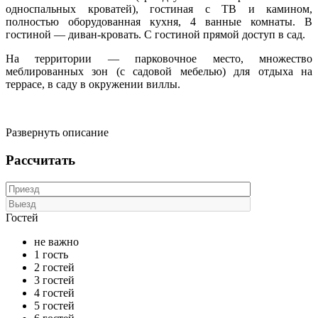
односпальных кроватей), гостиная с ТВ и камином,
полностью оборудованная кухня, 4 ванные комнаты. В
гостиной — диван-кровать. С гостиной прямой доступ в сад.
На территории — парковочное место, множество
меблированных зон (с садовой мебелью) для отдыха на
террасе, в саду в окружении виллы.
Развернуть описание
Рассчитать
Гостей
не важно
1 гость
2 гостей
3 гостей
4 гостей
5 гостей