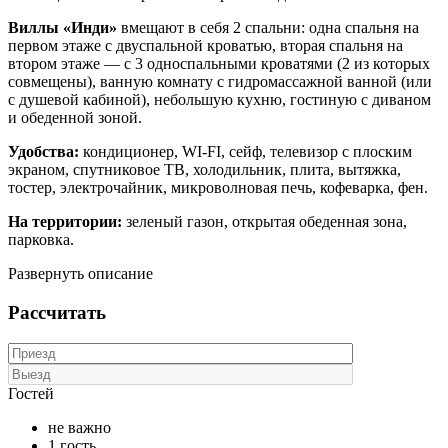
Виллы «Инди»
вмещают в себя 2 спальни: одна спальня на
первом этаже с двуспальной кроватью, вторая спальня на
втором этаже — с 3 односпальными кроватями (2 из которых
совмещены), ванную комнату с гидромассажной ванной (или
с душевой кабиной), небольшую кухню, гостиную с диваном
и обеденной зоной.
Удобства:
кондиционер, WI-FI, сейф, телевизор с плоским
экраном, спутниковое ТВ, холодильник, плита, вытяжка,
тостер, электрочайник, микроволновая печь, кофеварка, фен.
На территории:
зеленый газон, открытая обеденная зона,
парковка.
Развернуть описание
Рассчитать
Гостей
не важно
1 гость