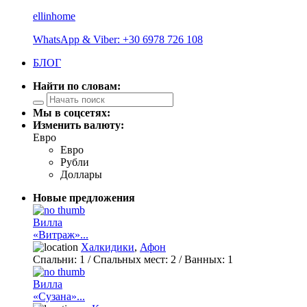
ellinhome
WhatsApp & Viber: +30 6978 726 108
БЛОГ
Найти по словам:
Мы в соцсетях:
Изменить валюту:
Евро
Евро
Рубли
Доллары
Новые предложения
Вилла
«Витраж»...
Халкидики
,
Афон
Спальни:
1
/ Спальных мест:
2
/
Ванных:
1
Вилла
«Сузана»...