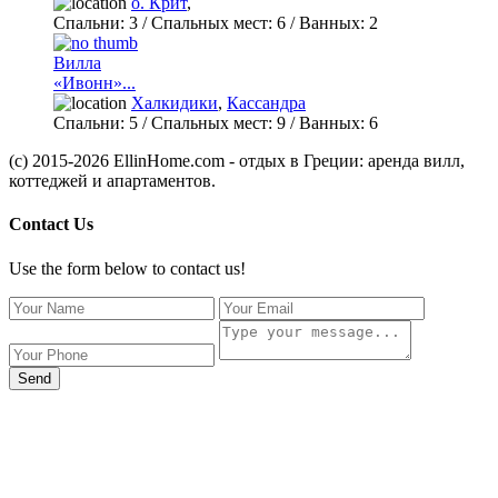
о. Крит
,
Спальни:
3
/ Спальных мест:
6
/
Ванных:
2
Вилла
«Ивонн»...
Халкидики
,
Кассандра
Спальни:
5
/ Спальных мест:
9
/
Ванных:
6
(c) 2015-2026 EllinHome.com - отдых в Греции: аренда вилл,
коттеджей и апартаментов.
Contact Us
Use the form below to contact us!
Send