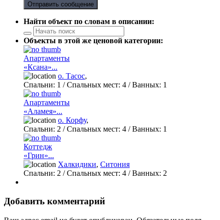
Отправить сообщение
Найти объект по словам в описании:
Объекты в этой же ценовой категории:
Апартаменты
«Ксана»...
о. Тасос
,
Спальни:
1
/ Спальных мест:
4
/
Ванных:
1
Апартаменты
«Аламея»...
о. Корфу
,
Спальни:
2
/ Спальных мест:
4
/
Ванных:
1
Коттедж
«Грин»...
Халкидики
,
Ситония
Спальни:
2
/ Спальных мест:
4
/
Ванных:
2
Добавить комментарий