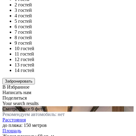
2 гостей
3 гостей
4 гостей
5 гостей
6 гостей
7 гостей
8 гостей
9 гостей
10 гостей
11 гостей
12 гостей
13 гостей
14 гостей
В Избранное
Написать нам
Поделиться
Your search results
Смотреть все 9 фото
Рекомендуем автомобиль: нет
Расстояния
до пляжа: 150 метров
Площадь