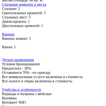
Жилая площадь:
68 кв. м.
Спальные комнаты и места
Спальни:
2
Односпальных кроватей:
3
Спальных мест:
5
Диван-кровать:
1
Двуспальных кроватей:
1
Ванные
Ванных комнат:
1
Ванна:
1
Детали размещения
Условия бронирования:
Предоплата - 30%.
Оставшиеся 70% - по приезду.
Все коммунальные услуги включены в стоимость.
Все налоги и сборы включены в стоимость.
.
Удобства и особенности
Веранды и балконы с мебелью
Вытяжка
Интернет WiFi