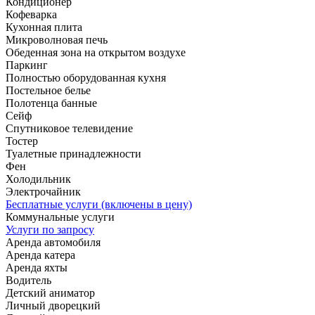
Кондиционер
Кофеварка
Кухонная плита
Микроволновая печь
Обеденная зона на открытом воздухе
Паркинг
Полностью оборудованная кухня
Постельное белье
Полотенца банные
Сейф
Спутниковое телевидение
Тостер
Туалетные принадлежности
Фен
Холодильник
Электрочайник
Бесплатные услуги (включены в цену)
Коммунальные услуги
Услуги по запросу
Аренда автомобиля
Аренда катера
Аренда яхты
Водитель
Детский аниматор
Личный дворецкий