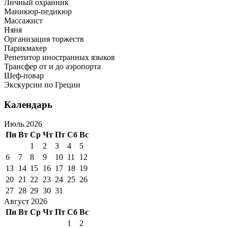
Личный охранник
Маникюр-педикюр
Массажист
Няня
Организация торжеств
Парикмахер
Репетитор иностранных языков
Трансфер от и до аэропорта
Шеф-повар
Экскурсии по Греции
Календарь
Июль 2026
Пн
Вт
Ср
Чт
Пт
Сб
Вс
1
2
3
4
5
6
7
8
9
10
11
12
13
14
15
16
17
18
19
20
21
22
23
24
25
26
27
28
29
30
31
Август 2026
Пн
Вт
Ср
Чт
Пт
Сб
Вс
1
2