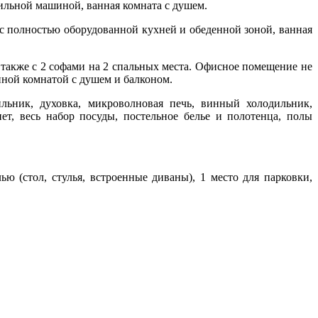
ильной машиной, ванная комната с душем.
с полностью оборудованной кухней и обеденной зоной, ванная
также с 2 софами на 2 спальных места. Офисное помещение не
анной комнатой с душем и балконом.
льник, духовка, микроволновая печь, винный холодильник,
ет, весь набор посуды, постельное белье и полотенца, полы
ю (стол, стулья, встроенные диваны), 1 место для парковки,