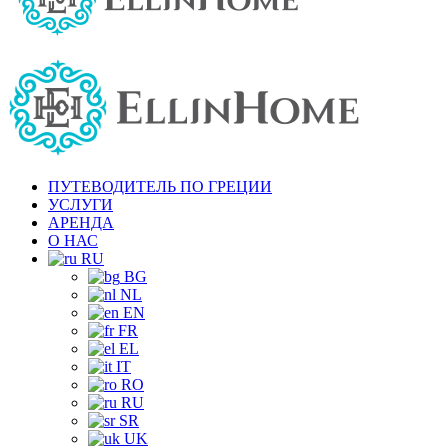
ПУТЕВОДИТЕЛЬ ПО ГРЕЦИИ
УСЛУГИ
АРЕНДА
О НАС
RU
BG
NL
EN
FR
EL
IT
RO
RU
SR
UK