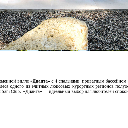
еменной вилле
«Дианта»
с 4 спальнями, приватным бассейном 
 леса одного из элитных люксовых курортных регионов полуо
ля Sani Club. «Дианта» — идеальный выбор для любителей споко