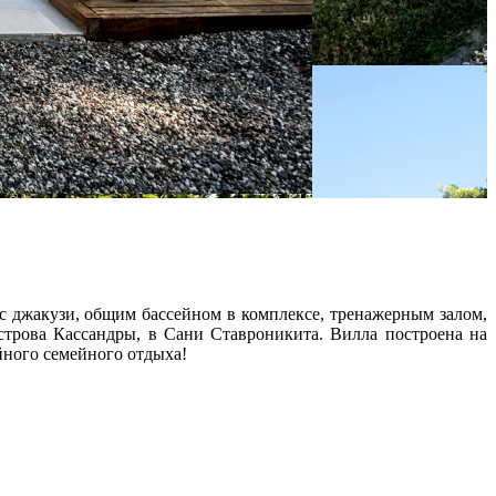
с джакузи, общим бассейном в комплексе, тренажерным залом,
строва Кассандры, в Сани Ставроникита. Вилла построена на
йного семейного отдыха!