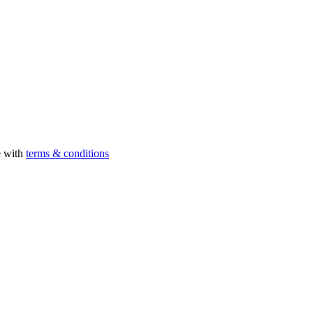
e with
terms & conditions