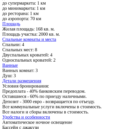
до супермаркета: 1 км
до минимаркета: 1 км
до ресторана: 1 км
до аэропорта: 70 км
Площадь
Жилая площадь:
168 кв. м.
Площадь участка:
2000 кв. м.
Спальные комнаты и места
Спальни:
4
Спальных мест:
8
Двуспальных кроватей:
4
Односпальных кроватей:
2
Ванные
Ванных комнат:
3
Душ:
3
Детали размещения
Условия бронирования:
Предоплата - 40% банковским переводом.
Оставшиеся - 60% по приезду наличными.
Депозит - 3000 евро - возвращается по отъезду.
Все коммунальные услуги включены в стоимость.
Все налоги и сборы включены в стоимость.
Удобства и особенности
Автоматическое ночное освещение
Бассейн с джакузи