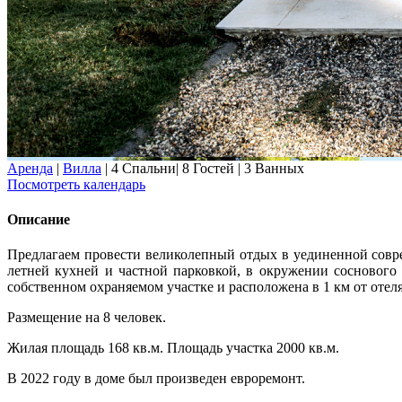
Аренда
|
Вилла
|
4 Спальни
|
8 Гостей
|
3 Ванных
Посмотреть календарь
Описание
Предлагаем провести великолепный отдых в уединенной совр
летней кухней и частной парковкой, в окружении соснового
собственном охраняемом участке и расположена в 1 км от оте
Размещение на 8 человек.
Жилая площадь 168 кв.м. Площадь участка 2000 кв.м.
В 2022 году в доме был произведен евроремонт.