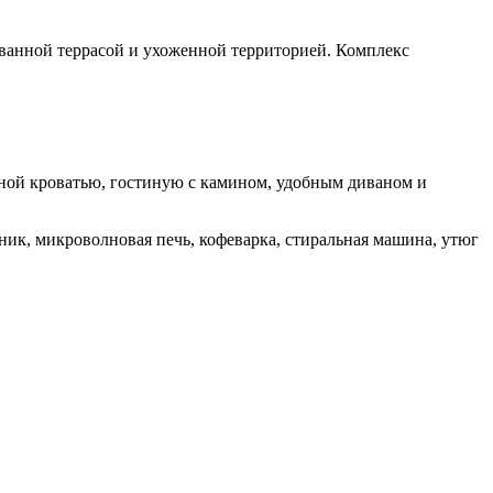
ванной террасой и ухоженной территорией. Комплекс
льной кроватью, гостиную с камином, удобным диваном и
йник, микроволновая печь, кофеварка, стиральная машина, утюг