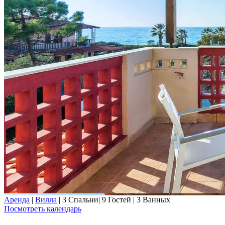
Аренда
|
Вилла
|
3 Спальни
|
9 Гостей
|
3 Ванных
Посмотреть календарь