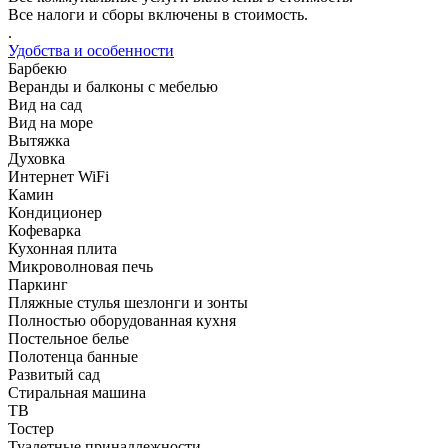
Все налоги и сборы включены в стоимость.
.
Удобства и особенности
Барбекю
Веранды и балконы с мебелью
Вид на сад
Вид на море
Вытяжка
Духовка
Интернет WiFi
Камин
Кондиционер
Кофеварка
Кухонная плита
Микроволновая печь
Паркинг
Пляжные стулья шезлонги и зонты
Полностью оборудованная кухня
Постельное белье
Полотенца банные
Развитый сад
Стиральная машина
ТВ
Тостер
Туалетные принадлежности