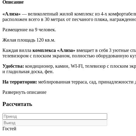
Описание
«Ализа»
— великолепный жилой комплекс из 4-х комфортабельн
расположен всего в 30 метрах от песчаного пляжа, награжден
Размещение на 9 человек.
Жилая площадь 120 кв.м.
Каждая вилла
комплекса «Ализа»
вмещает в себя 3 уютные сп
телевизором с плоским экраном, полностью оборудованную ку
Удобства:
кондиционер, камин, WI-FI, телевизор с плоским экр
и гладильная доска, фен.
На территории:
меблированная терраса, сад, принадлежности д
Развернуть описание
Рассчитать
Гостей