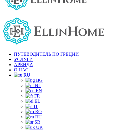
ПУТЕВОДИТЕЛЬ ПО ГРЕЦИИ
УСЛУГИ
АРЕНДА
О НАС
RU
BG
NL
EN
FR
EL
IT
RO
RU
SR
UK