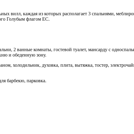
ых вилл, каждая из которых располагает 3 спальнями, меблиро
ного Голубым флагом ЕС.
альни, 2 ванные комнаты, гостевой туалет, мансарду с односпа
хню и обеденную зону.
аном, холодильник, духовка, плита, вытяжка, тостер, электроча
ля барбекю, парковка.