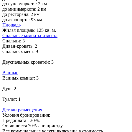
до супермаркета: 2 км
до минимаркета: 2 км
до ресторана: 2 км
до аэропорта: 93 км
Площадь
Жилая площадь:
125 кв. м.
Спальные комнаты и места
Спальни:
3
Диван-кровать:
2
Спальных мест:
9
Двуспальных кроватей:
3
Ванные
Ванных комнат:
3
Душ:
2
Туалет:
1
Детали размещения
Условия бронирования:
Предоплата - 30%.
Оставшиеся 70% - по приезду.
Все коммунальные услуги включены в стоимость.