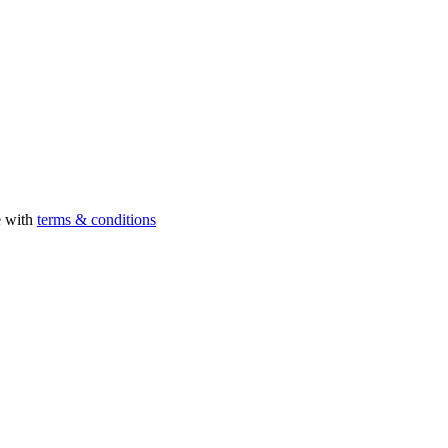
e with
terms & conditions