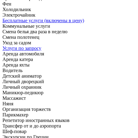
Фен
Холодильник
Электрочайник
Бесплатные услуги (включены в цену)
Коммунальные услуги
Смена белья два раза в неделю
Смена полотенец
Уход за садом
Услуги по запросу
Аренда автомобиля
Аренда катера
Аренда яхты
Водитель
Детский аниматор
Личный дворецкий
Личный охранник
Маникюр-педикюр
Массажист
Няня
Организация торжеств
Парикмахер
Репетитор иностранных языков
Трансфер от и до аэропорта
Шеф-повар
Экскурсии по Греции