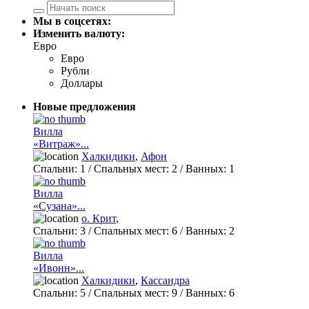
Мы в соцсетях:
Изменить валюту:
Евро
Евро
Рубли
Доллары
Новые предложения
Вилла
«Витраж»...
Халкидики
,
Афон
Спальни:
1
/ Спальных мест:
2
/
Ванных:
1
Вилла
«Сузана»...
о. Крит
,
Спальни:
3
/ Спальных мест:
6
/
Ванных:
2
Вилла
«Ивонн»...
Халкидики
,
Кассандра
Спальни:
5
/ Спальных мест:
9
/
Ванных:
6