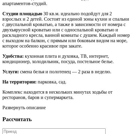
апартаментов-студий.
Студии площадью
30 кв.м. идеально подойдут для 2
взрослых и 2 детей. Состоят из единой зоны кухни и спальни
с двуспальной кроватью, а также в зависимости от номера с
двухъярусной кроватью или с односпальной кроватью и
раскладного кресла, ванной комнаты с душем. Каждый номер
с выходом на балкон, с прямым или боковым видом на море,
которое особенно красивое при закате.
Удобства:
кухонная плита и духовка, ТВ, интернет,
кондиционер, холодильник, посуда, постельное белье.
Услуги:
смена белья и полотенец — 2 раза в неделю.
На территории:
парковка, сад.
Комплекс находится в нескольких минутах ходьбы от
ресторанов, баров и супермаркета.
Развернуть описание
Рассчитать