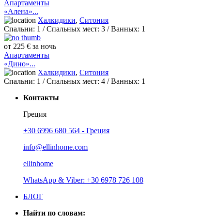
Апартаменты
«Алена»...
Халкидики
,
Ситония
Спальни:
1
/ Спальных мест:
3
/
Ванных:
1
от 225 € за ночь
Апартаменты
«Дино»...
Халкидики
,
Ситония
Спальни:
1
/ Спальных мест:
4
/
Ванных:
1
Контакты
Греция
+30 6996 680 564 - Греция
info@ellinhome.com
ellinhome
WhatsApp & Viber: +30 6978 726 108
БЛОГ
Найти по словам: