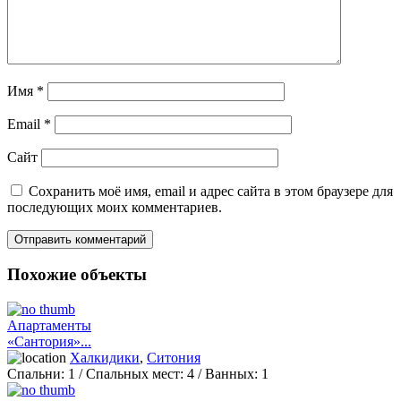
Имя
*
Email
*
Сайт
Сохранить моё имя, email и адрес сайта в этом браузере для
последующих моих комментариев.
Похожие объекты
Апартаменты
«Сантория»...
Халкидики
,
Ситония
Спальни:
1
/ Спальных мест:
4
/
Ванных:
1