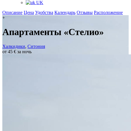
UK
Описание
Цена
Удобства
Календарь
Отзывы
Расположение
+
Апартаменты «Стелио»
Халкидики
,
Ситония
от 45 € за ночь