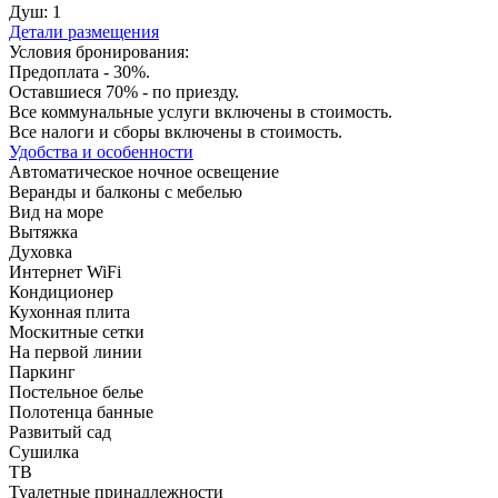
Душ:
1
Детали размещения
Условия бронирования:
Предоплата - 30%.
Оставшиеся 70% - по приезду.
Все коммунальные услуги включены в стоимость.
Все налоги и сборы включены в стоимость.
Удобства и особенности
Автоматическое ночное освещение
Веранды и балконы с мебелью
Вид на море
Вытяжка
Духовка
Интернет WiFi
Кондиционер
Кухонная плита
Москитные сетки
На первой линии
Паркинг
Постельное белье
Полотенца банные
Развитый сад
Сушилка
ТВ
Туалетные принадлежности