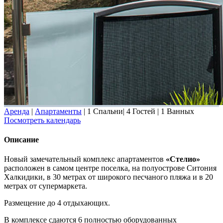
Аренда
|
Апартаменты
|
1 Спальни
|
4 Гостей
|
1 Ванных
Посмотреть календарь
Описание
Новый замечательный комплекс апартаментов
«Стелио»
расположен в самом центре поселка, на полуострове Ситония
Халкидики, в 30 метрах от широкого песчаного пляжа и в 20
метрах от супермаркета.
Размещение до 4 отдыхающих.
В комплексе сдаются 6 полностью оборудованных