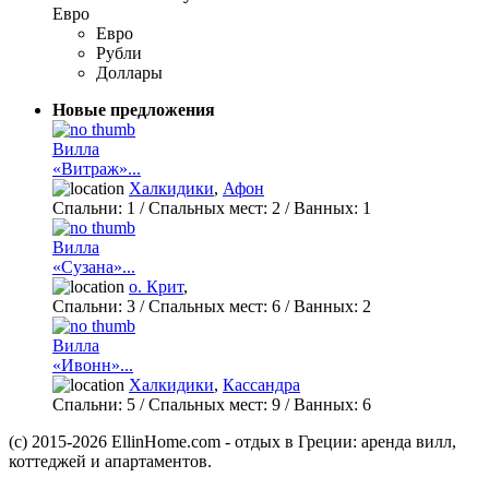
Евро
Евро
Рубли
Доллары
Новые предложения
Вилла
«Витраж»...
Халкидики
,
Афон
Спальни:
1
/ Спальных мест:
2
/
Ванных:
1
Вилла
«Сузана»...
о. Крит
,
Спальни:
3
/ Спальных мест:
6
/
Ванных:
2
Вилла
«Ивонн»...
Халкидики
,
Кассандра
Спальни:
5
/ Спальных мест:
9
/
Ванных:
6
(c) 2015-2026 EllinHome.com - отдых в Греции: аренда вилл,
коттеджей и апартаментов.