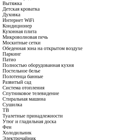
Вытяжка
Детская кроватка
Духовка
Интернет WiFi
Кондиционер
Кухонная плита
Микроволновая печь
Москитные сетки
Обеденная зона на открытом воздухе
Паркинг
Патио
Полностью оборудованная кухня
Постельное белье
Полотенца банные
Развитый сад
Система отопления
Спутниковое телевидение
Стиральная машина
Сушилка
ТВ
Туалетные принадлежности
Утюг и гладильная доска
Фен
Холодильник
Электрочайник