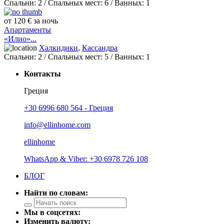
Спальни:
2
/ Спальных мест:
6
/
Ванных:
1
от 120 € за ночь
Апартаменты
«Илио»...
Халкидики
,
Кассандра
Спальни:
2
/ Спальных мест:
5
/
Ванных:
1
Контакты
Греция
+30 6996 680 564 - Греция
info@ellinhome.com
ellinhome
WhatsApp & Viber: +30 6978 726 108
БЛОГ
Найти по словам:
Мы в соцсетях:
Изменить валюту: