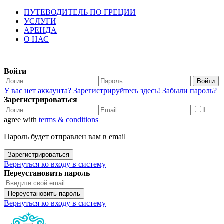
ПУТЕВОДИТЕЛЬ ПО ГРЕЦИИ
УСЛУГИ
АРЕНДА
О НАС
Войти
Войти
У вас нет аккаунта? Зарегистрируйтесь здесь!
Забыли пароль?
Зарегистрироваться
I
agree with
terms & conditions
Пароль будет отправлен вам в email
Зарегистрироваться
Вернуться ко входу в систему
Переустановить пароль
Переустановить пароль
Вернуться ко входу в систему