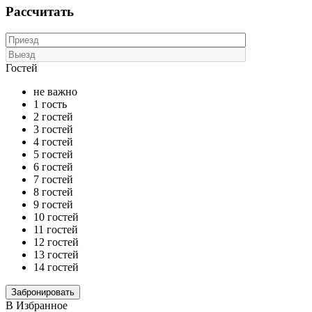
Рассчитать
Гостей
не важно
1 гость
2 гостей
3 гостей
4 гостей
5 гостей
6 гостей
7 гостей
8 гостей
9 гостей
10 гостей
11 гостей
12 гостей
13 гостей
14 гостей
В Избранное