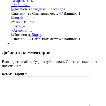
Апартаменты
«Карина»...
Халкидики
,
Кассандра
Спальни:
2
/ Спальных мест:
4
/
Ванных:
1
от 66 € за ночь
Коттедж
«Агнолия»...
о. Корфу
,
Спальни:
2
/ Спальных мест:
4
/
Ванных:
1
Добавить комментарий
Ваш адрес email не будет опубликован.
Обязательные поля
помечены
*
Комментарий
*