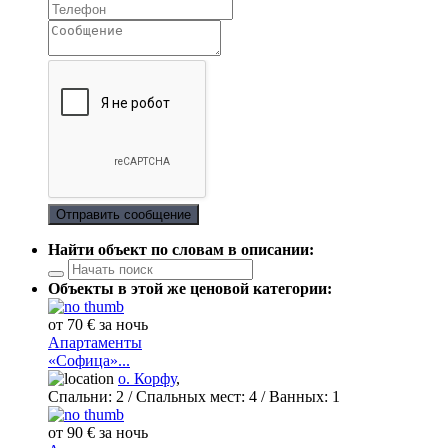
Отправить сообщение
Найти объект по словам в описании:
Объекты в этой же ценовой категории:
от 70 € за ночь
Апартаменты
«Софица»...
о. Корфу
,
Спальни:
2
/ Спальных мест:
4
/
Ванных:
1
от 90 € за ночь