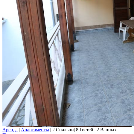
Аренда
|
Апартаменты
|
2 Спальни
|
8 Гостей
|
2 Ванных