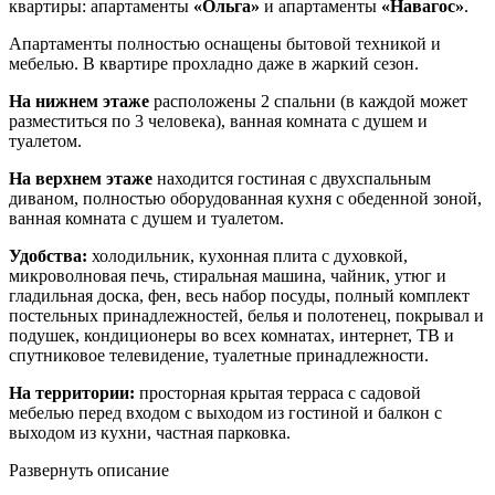
квартиры: апартаменты
«Ольга»
и апартаменты
«Навагос»
.
Апартаменты полностью оснащены бытовой техникой и
мебелью. В квартире прохладно даже в жаркий сезон.
На нижнем этаже
расположены 2 спальни (в каждой может
разместиться по 3 человека), ванная комната с душем и
туалетом.
На верхнем этаже
находится гостиная с двухспальным
диваном, полностью оборудованная кухня с обеденной зоной,
ванная комната с душем и туалетом.
Удобства:
холодильник, кухонная плита с духовкой,
микроволновая печь, стиральная машина, чайник, утюг и
гладильная доска, фен, весь набор посуды, полный комплект
постельных принадлежностей, белья и полотенец, покрывал и
подушек, кондиционеры во всех комнатах, интернет, ТВ и
спутниковое телевидение, туалетные принадлежности.
На территории:
просторная крытая терраса с садовой
мебелью перед входом с выходом из гостиной и балкон с
выходом из кухни, частная парковка.
Развернуть описание