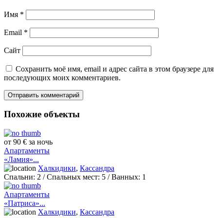
Имя
*
Email
*
Сайт
Сохранить моё имя, email и адрес сайта в этом браузере для
последующих моих комментариев.
Похожие объекты
от 90 € за ночь
Апартаменты
«Ламия»...
Халкидики
,
Кассандра
Спальни:
2
/ Спальных мест:
5
/
Ванных:
1
Апартаменты
«Патриса»...
Халкидики
,
Кассандра