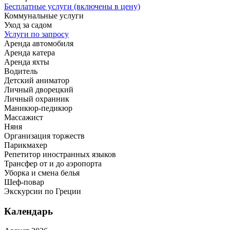
Бесплатные услуги (включены в цену)
Коммунальные услуги
Уход за садом
Услуги по запросу
Аренда автомобиля
Аренда катера
Аренда яхты
Водитель
Детский аниматор
Личный дворецкий
Личный охранник
Маникюр-педикюр
Массажист
Няня
Организация торжеств
Парикмахер
Репетитор иностранных языков
Трансфер от и до аэропорта
Уборка и смена белья
Шеф-повар
Экскурсии по Греции
Календарь