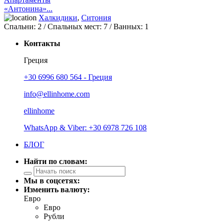
«Антонина»...
Халкидики
,
Ситония
Спальни:
2
/ Спальных мест:
7
/
Ванных:
1
Контакты
Греция
+30 6996 680 564 - Греция
info@ellinhome.com
ellinhome
WhatsApp & Viber: +30 6978 726 108
БЛОГ
Найти по словам:
Мы в соцсетях:
Изменить валюту:
Евро
Евро
Рубли