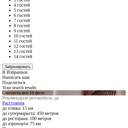
4 гостей
5 гостей
6 гостей
7 гостей
8 гостей
9 гостей
10 гостей
11 гостей
12 гостей
13 гостей
14 гостей
В Избранное
Написать нам
Поделиться
Your search results
Смотреть все 16 фото
Рекомендуем автомобиль: да
Расстояния
до пляжа: 15 км
до супермаркета: 450 метров
до ресторана: 100 метров
до аэропорта: 75 км