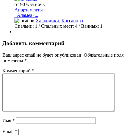
от 90 € за ночь
Апартаменты
«Аламеа»...
Халкидики
,
Кассандра
Спальни:
1
/ Спальных мест:
4
/
Ванных:
1
Добавить комментарий
Ваш адрес email не будет опубликован.
Обязательные поля
помечены
*
Комментарий
*
Имя
*
Email
*