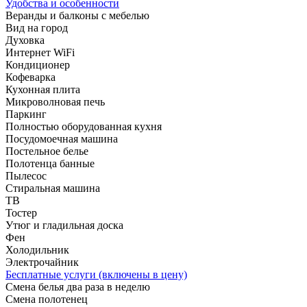
Удобства и особенности
Веранды и балконы с мебелью
Вид на город
Духовка
Интернет WiFi
Кондиционер
Кофеварка
Кухонная плита
Микроволновая печь
Паркинг
Полностью оборудованная кухня
Посудомоечная машина
Постельное белье
Полотенца банные
Пылесос
Стиральная машина
ТВ
Тостер
Утюг и гладильная доска
Фен
Холодильник
Электрочайник
Бесплатные услуги (включены в цену)
Смена белья два раза в неделю
Смена полотенец