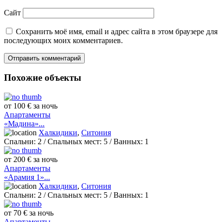
Сайт
Сохранить моё имя, email и адрес сайта в этом браузере для
последующих моих комментариев.
Похожие объекты
от 100 € за ночь
Апартаменты
«Мадина»...
Халкидики
,
Ситония
Спальни:
2
/ Спальных мест:
5
/
Ванных:
1
от 200 € за ночь
Апартаменты
«Арамия 1»...
Халкидики
,
Ситония
Спальни:
2
/ Спальных мест:
5
/
Ванных:
1
от 70 € за ночь
Апартаменты