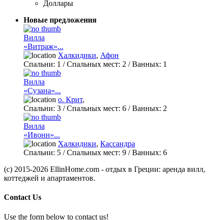
Доллары
Новые предложения
Вилла
«Витраж»...
Халкидики
,
Афон
Спальни:
1
/ Спальных мест:
2
/
Ванных:
1
Вилла
«Сузана»...
о. Крит
,
Спальни:
3
/ Спальных мест:
6
/
Ванных:
2
Вилла
«Ивонн»...
Халкидики
,
Кассандра
Спальни:
5
/ Спальных мест:
9
/
Ванных:
6
(c) 2015-2026 EllinHome.com - отдых в Греции: аренда вилл,
коттеджей и апартаментов.
Contact Us
Use the form below to contact us!