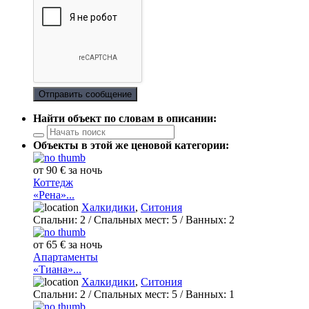
Отправить сообщение
Найти объект по словам в описании:
Объекты в этой же ценовой категории:
от 90 € за ночь
Коттедж
«Рена»...
Халкидики
,
Ситония
Спальни:
2
/ Спальных мест:
5
/
Ванных:
2
от 65 € за ночь
Апартаменты
«Тиана»...
Халкидики
,
Ситония
Спальни:
2
/ Спальных мест:
5
/
Ванных:
1