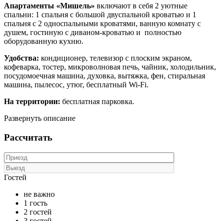
Апартаменты «Мишель»
включают в себя 2 уютные
спальни: 1 спальня с большой двуспальной кроватью и 1
спальня с 2 односпальными кроватями, ванную комнату с
душем, гостиную с диваном-кроватью и полностью
оборудованную кухню.
Удобства:
кондиционер, телевизор с плоским экраном,
кофеварка, тостер, микроволновая печь, чайник, холодильник,
посудомоечная машина, духовка, вытяжка, фен, стиральная
машина, пылесос, утюг, бесплатный Wi-Fi.
На территории:
бесплатная парковка.
Развернуть описание
Рассчитать
Гостей
не важно
1 гость
2 гостей
3 гостей