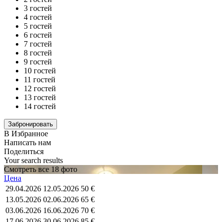
3 гостей
4 гостей
5 гостей
6 гостей
7 гостей
8 гостей
9 гостей
10 гостей
11 гостей
12 гостей
13 гостей
14 гостей
В Избранное
Написать нам
Поделиться
Your search results
Смотреть все 18 фото
Цена
29.04.2026
12.05.2026
50 €
13.05.2026
02.06.2026
65 €
03.06.2026
16.06.2026
70 €
17.06.2026
30.06.2026
85 €