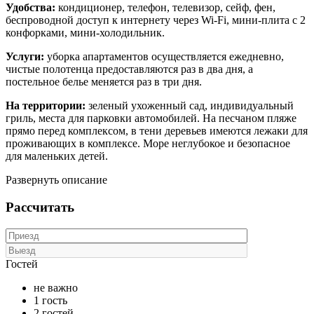
Удобства:
кондиционер, телефон, телевизор, сейф, фен,
беспроводной доступ к интернету через Wi-Fi, мини-плита с 2
конфорками, мини-холодильник.
Услуги:
уборка апартаментов осуществляется ежедневно,
чистые полотенца предоставляются раз в два дня, а
постельное белье меняется раз в три дня.
На территории:
зеленый ухоженный сад, индивидуальный
гриль, места для парковки автомобилей. На песчаном пляже
прямо перед комплексом, в тени деревьев имеются лежаки для
проживающих в комплексе. Море неглубокое и безопасное
для маленьких детей.
Развернуть описание
Рассчитать
Гостей
не важно
1 гость
2 гостей