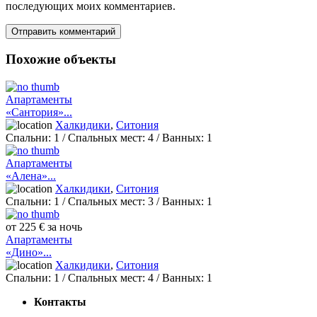
последующих моих комментариев.
Похожие объекты
Апартаменты
«Сантория»...
Халкидики
,
Ситония
Спальни:
1
/ Спальных мест:
4
/
Ванных:
1
Апартаменты
«Алена»...
Халкидики
,
Ситония
Спальни:
1
/ Спальных мест:
3
/
Ванных:
1
от 225 € за ночь
Апартаменты
«Дино»...
Халкидики
,
Ситония
Спальни:
1
/ Спальных мест:
4
/
Ванных:
1
Контакты