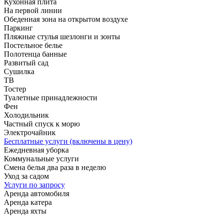
Кухонная плита
На первой линии
Обеденная зона на открытом воздухе
Паркинг
Пляжные стулья шезлонги и зонты
Постельное белье
Полотенца банные
Развитый сад
Сушилка
ТВ
Тостер
Туалетные принадлежности
Фен
Холодильник
Частный спуск к морю
Электрочайник
Бесплатные услуги (включены в цену)
Ежедневная уборка
Коммунальные услуги
Смена белья два раза в неделю
Уход за садом
Услуги по запросу
Аренда автомобиля
Аренда катера
Аренда яхты