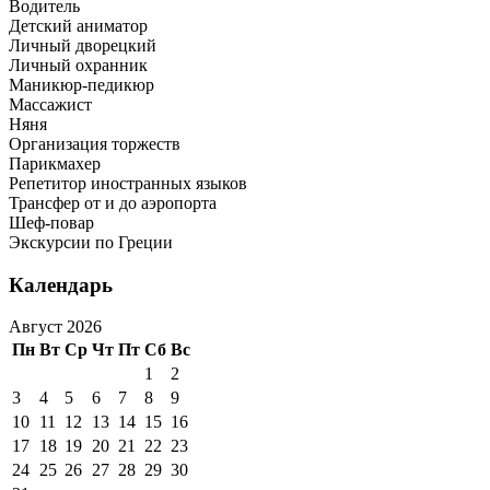
Водитель
Детский аниматор
Личный дворецкий
Личный охранник
Маникюр-педикюр
Массажист
Няня
Организация торжеств
Парикмахер
Репетитор иностранных языков
Трансфер от и до аэропорта
Шеф-повар
Экскурсии по Греции
Календарь
Август 2026
Пн
Вт
Ср
Чт
Пт
Сб
Вс
1
2
3
4
5
6
7
8
9
10
11
12
13
14
15
16
17
18
19
20
21
22
23
24
25
26
27
28
29
30