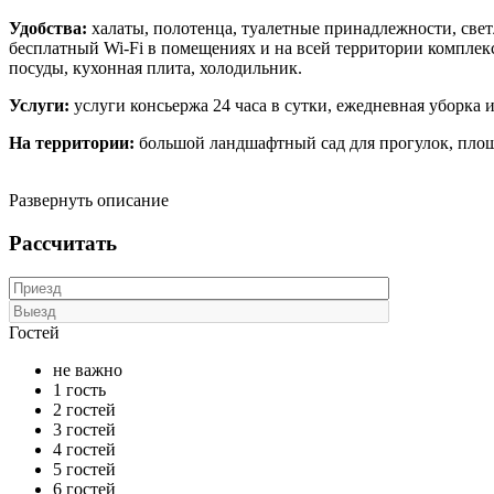
Удобства:
халаты, полотенца, туалетные принадлежности, све
бесплатный Wi-Fi в помещениях и на всей территории комплекса
посуды, кухонная плита, холодильник.
Услуги:
услуги консьержа 24 часа в сутки, ежедневная уборка и
На территории:
большой ландшафтный сад для прогулок, площад
Развернуть описание
Рассчитать
Гостей
не важно
1 гость
2 гостей
3 гостей
4 гостей
5 гостей
6 гостей