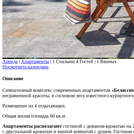
Аренда
|
Апартаменты
|
1 Спальни
|
4 Гостей
|
1 Ванных
Посмотреть календарь
Описание
Симпатичный комплекс современных апартаментов
«Белисси
несравненной красоты, в сосновом лесу известного курортного
Размещение на 4 отдыхающих.
Общая жилая площадь 60 кв.м.
Апартаменты располагают
гостиной с диваном-кроватью на 2
с двуспальной кроватью и ванной комнатой с душем. Гостиная 