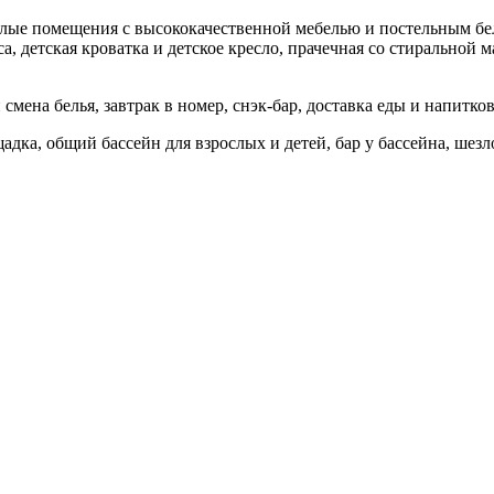
тлые помещения с высококачественной мебелью и постельным бел
, детская кроватка и детское кресло, прачечная со стиральной м
 смена белья, завтрак в номер, снэк-бар, доставка еды и напитко
ка, общий бассейн для взрослых и детей, бар у бассейна, шезлон