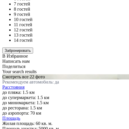
7 гостей
8 гостей
9 гостей
10 гостей
11 гостей
12 гостей
13 гостей
14 гостей
В Избранное
Написать нам
Поделиться
Your search results
Смотреть все 22 фото
Рекомендуем автомобиль: да
Расстояния
до пляжа: 1.5 км
до супермаркета: 1.5 км
до минимаркета: 1.5 км
до ресторана: 1.5 км
до аэропорта: 70 км
Площадь
Жилая площадь:
60 кв. м.
Площадь участка:
5000 кв. м.