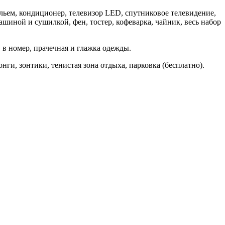
ьем, кондиционер, телевизор LED, спутниковое телевидение,
ашиной и сушилкой, фен, тостер, кофеварка, чайник, весь набор
в в номер, прачечная и глажка одежды.
ги, зонтики, тенистая зона отдыха, парковка (бесплатно).