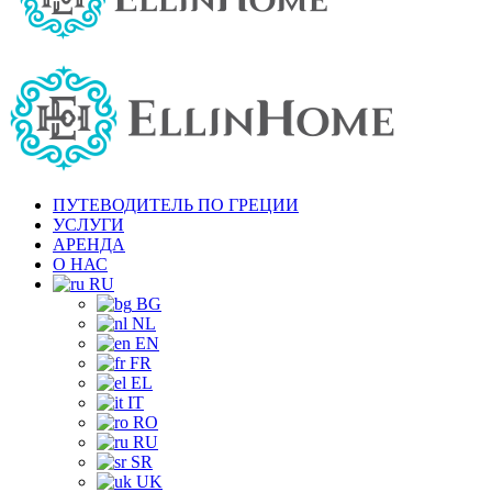
ПУТЕВОДИТЕЛЬ ПО ГРЕЦИИ
УСЛУГИ
АРЕНДА
О НАС
RU
BG
NL
EN
FR
EL
IT
RO
RU
SR
UK