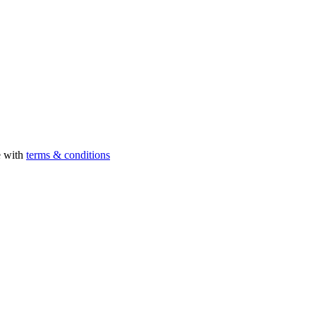
e with
terms & conditions