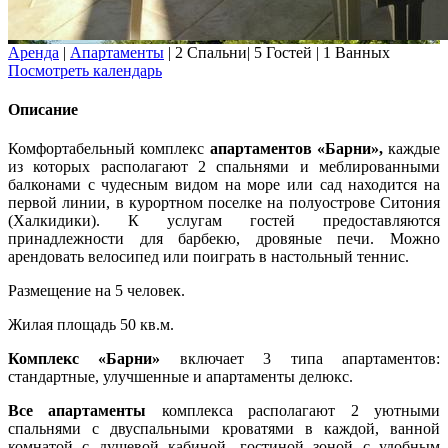
Аренда
|
Апартаменты
|
2 Спальни
|
5 Гостей
|
1 Ванных
Посмотреть календарь
Описание
Комфортабельный комплекс
апартаментов «Барни»,
каждые
из которых располагают 2 спальнями и меблированными
балконами с чудесным видом на море или сад находится на
первой линии, в курортном поселке на полуострове Ситония
(Халкидики). К услугам гостей предоставляются
принадлежности для барбекю, дровяные печи. Можно
арендовать велосипед или поиграть в настольный теннис.
Размещение на 5 человек.
Жилая площадь 50 кв.м.
Комплекс «Барни»
включает 3 типа апартаментов:
стандартные, улучшенные и апартаменты делюкс.
Все апартаменты
комплекса располагают 2 уютными
спальнями с двуспальными кроватями в каждой, ванной
комнатой с душевой кабиной, гостиной зоной с удобным