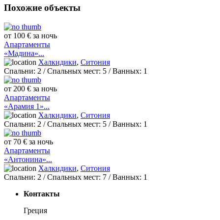
Похожие объекты
от 100 € за ночь
Апартаменты
«Мадина»...
Халкидики
,
Ситония
Спальни:
2
/ Спальных мест:
5
/
Ванных:
1
от 200 € за ночь
Апартаменты
«Арамия 1»...
Халкидики
,
Ситония
Спальни:
2
/ Спальных мест:
5
/
Ванных:
1
от 70 € за ночь
Апартаменты
«Антонина»...
Халкидики
,
Ситония
Спальни:
2
/ Спальных мест:
7
/
Ванных:
1
Контакты
Греция