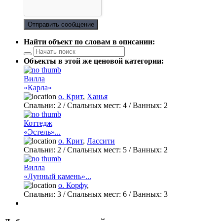
Отправить сообщение
Найти объект по словам в описании:
Объекты в этой же ценовой категории:
Вилла
«Карла»
о. Крит
,
Ханья
Спальни:
2
/ Спальных мест:
4
/
Ванных:
2
Коттедж
«Эстель»...
о. Крит
,
Лассити
Спальни:
2
/ Спальных мест:
5
/
Ванных:
2
Вилла
«Лунный камень»...
о. Корфу
,
Спальни:
3
/ Спальных мест:
6
/
Ванных:
3