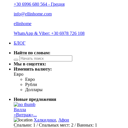
+30 6996 680 564 - Греция
info@ellinhome.com
ellinhome
WhatsApp & Viber: +30 6978 726 108
БЛОГ
Найти по словам:
Мы в соцсетях:
Изменить валюту:
Евро
Евро
Рубли
Доллары
Новые предложения
Вилла
«Витраж»...
Халкидики
,
Афон
Спальни:
1
/ Спальных мест:
2
/
Ванных:
1