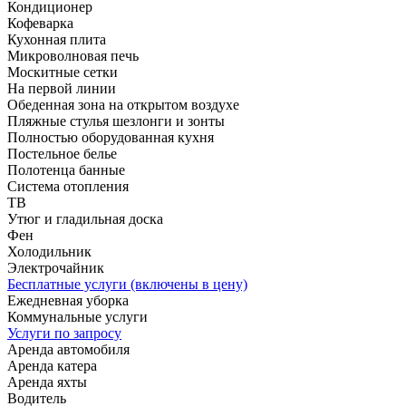
Кондиционер
Кофеварка
Кухонная плита
Микроволновая печь
Москитные сетки
На первой линии
Обеденная зона на открытом воздухе
Пляжные стулья шезлонги и зонты
Полностью оборудованная кухня
Постельное белье
Полотенца банные
Система отопления
ТВ
Утюг и гладильная доска
Фен
Холодильник
Электрочайник
Бесплатные услуги (включены в цену)
Ежедневная уборка
Коммунальные услуги
Услуги по запросу
Аренда автомобиля
Аренда катера
Аренда яхты
Водитель