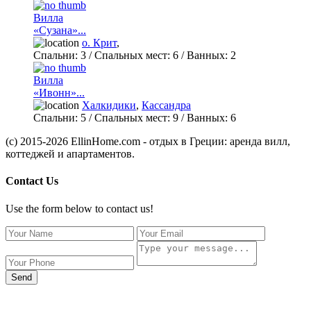
Вилла
«Сузана»...
о. Крит
,
Спальни:
3
/ Спальных мест:
6
/
Ванных:
2
Вилла
«Ивонн»...
Халкидики
,
Кассандра
Спальни:
5
/ Спальных мест:
9
/
Ванных:
6
(c) 2015-2026 EllinHome.com - отдых в Греции: аренда вилл,
коттеджей и апартаментов.
Contact Us
Use the form below to contact us!
Send