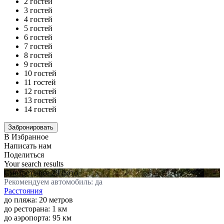
2 гостей
3 гостей
4 гостей
5 гостей
6 гостей
7 гостей
8 гостей
9 гостей
10 гостей
11 гостей
12 гостей
13 гостей
14 гостей
В Избранное
Написать нам
Поделиться
Your search results
Смотреть все 29 фото
Рекомендуем автомобиль: да
Расстояния
до пляжа: 20 метров
до ресторана: 1 км
до аэропорта: 95 км