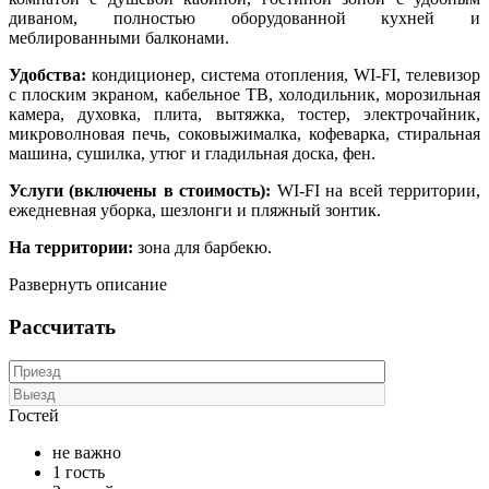
диваном, полностью оборудованной кухней и
меблированными балконами.
Удобства:
кондиционер, система отопления, WI-FI, телевизор
с плоским экраном, кабельное ТВ, холодильник, морозильная
камера, духовка, плита, вытяжка, тостер, электрочайник,
микроволновая печь, соковыжималка, кофеварка, стиральная
машина, сушилка, утюг и гладильная доска, фен.
Услуги (включены в стоимость):
WI-FI на всей территории,
ежедневная уборка, шезлонги и пляжный зонтик.
На территории:
зона для барбекю.
Развернуть описание
Рассчитать
Гостей
не важно
1 гость