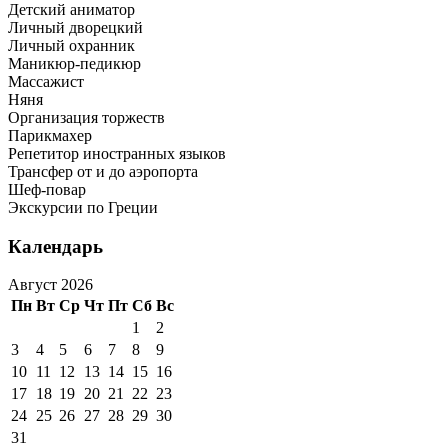
Детский аниматор
Личный дворецкий
Личный охранник
Маникюр-педикюр
Массажист
Няня
Организация торжеств
Парикмахер
Репетитор иностранных языков
Трансфер от и до аэропорта
Шеф-повар
Экскурсии по Греции
Календарь
Август 2026
Пн
Вт
Ср
Чт
Пт
Сб
Вс
1
2
3
4
5
6
7
8
9
10
11
12
13
14
15
16
17
18
19
20
21
22
23
24
25
26
27
28
29
30
31