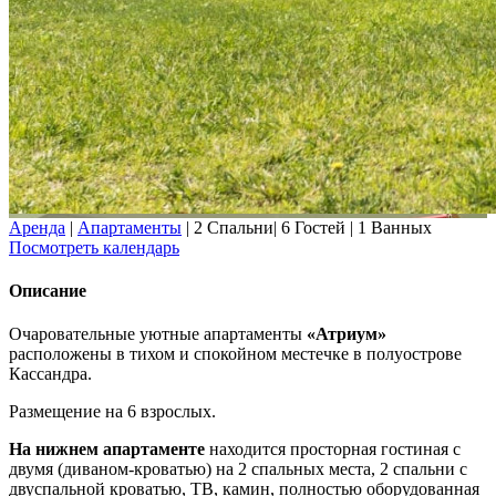
Аренда
|
Апартаменты
|
2 Спальни
|
6 Гостей
|
1 Ванных
Посмотреть календарь
Описание
Очаровательные уютные апартаменты
«Атриум»
расположены в тихом и спокойном местечке в полуострове
Кассандра.
Размещение на 6 взрослых.
На нижнем апартаменте
находится просторная гостиная с
двумя (диваном-кроватью) на 2 спальных места, 2 спальни с
двуспальной кроватью, ТВ, камин, полностью оборудованная