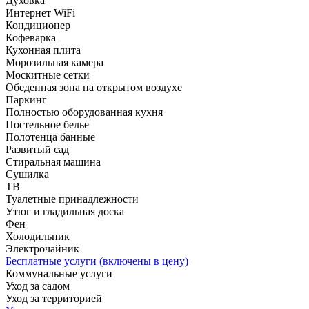
Духовка
Интернет WiFi
Кондиционер
Кофеварка
Кухонная плита
Морозильная камера
Москитные сетки
Обеденная зона на открытом воздухе
Паркинг
Полностью оборудованная кухня
Постельное белье
Полотенца банные
Развитый сад
Стиральная машина
Сушилка
ТВ
Туалетные принадлежности
Утюг и гладильная доска
Фен
Холодильник
Электрочайник
Бесплатные услуги (включены в цену)
Коммунальные услуги
Уход за садом
Уход за территорией