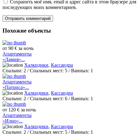
Сохранить моё имя, email и адрес сайта в этом браузере для
последующих моих комментариев.
Похожие объекты
от 90 € за ночь
Апартаменты
«Ламия»...
Халкидики
,
Кассандра
Спальни:
2
/ Спальных мест:
5
/
Ванных:
1
Апартаменты
«Патриса»...
Халкидики
,
Кассандра
Спальни:
2
/ Спальных мест:
6
/
Ванных:
1
от 120 € за ночь
Апартаменты
«Илио»...
Халкидики
,
Кассандра
Спальни:
2
/ Спальных мест:
5
/
Ванных:
1