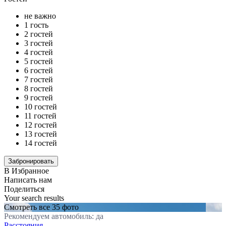
не важно
1 гость
2 гостей
3 гостей
4 гостей
5 гостей
6 гостей
7 гостей
8 гостей
9 гостей
10 гостей
11 гостей
12 гостей
13 гостей
14 гостей
В Избранное
Написать нам
Поделиться
Your search results
Смотреть все 35 фото
Рекомендуем автомобиль: да
Расстояния