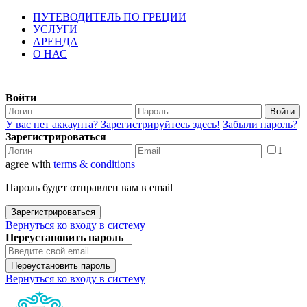
ПУТЕВОДИТЕЛЬ ПО ГРЕЦИИ
УСЛУГИ
АРЕНДА
О НАС
Войти
Войти
У вас нет аккаунта? Зарегистрируйтесь здесь!
Забыли пароль?
Зарегистрироваться
I
agree with
terms & conditions
Пароль будет отправлен вам в email
Зарегистрироваться
Вернуться ко входу в систему
Переустановить пароль
Переустановить пароль
Вернуться ко входу в систему