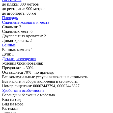
до пляжа: 300 метров
до ресторана: 900 метров
до аэропорта: 80 км
Площадь
Спальные комнаты и места
Спальни:
2
Спальных мест:
6
Двуспальных кроватей:
2
Диван-кровать:
2
Ванные
Ванных комнат:
1
Душ:
1
Детали размещения
Условия бронирования:
Предоплата - 30%.
Оставшиеся 70% - по приезду.
Все коммунальные услуги включены в стоимость.
Все налоги и сборы включены в стоимость.
Номер лицензии: 00002443794, 00002443827.
Удобства и особенности
Веранды и балконы с мебелью
Вид на сад
Вид на море
Вытяжка