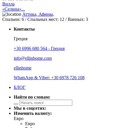
Вилла
«Селина»...
Аттика, Афины
,
Спальни:
6
/ Спальных мест:
12
/
Ванных:
3
Контакты
Греция
+30 6996 680 564 - Греция
info@ellinhome.com
ellinhome
WhatsApp & Viber: +30 6978 726 108
БЛОГ
Найти по словам:
Мы в соцсетях:
Изменить валюту:
Евро
Евро