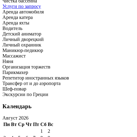
Чистка бассейна
Услуги по запросу
Аренда автомобиля
Аренда катера
Аренда яхты
Водитель
Детский аниматор
Личный дворецкий
Личный охранник
Маникюр-педикюр
Массажист
Няня
Организация торжеств
Парикмахер
Репетитор иностранных языков
Трансфер от и до аэропорта
Шеф-повар
Экскурсии по Греции
Календарь
Август 2026
Пн
Вт
Ср
Чт
Пт
Сб
Вс
1
2