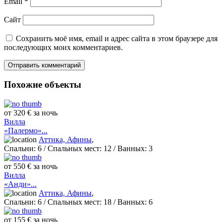
Email
*
Сайт
Сохранить моё имя, email и адрес сайта в этом браузере для
последующих моих комментариев.
Похожие объекты
от 320 € за ночь
Вилла
«Палермо»...
Аттика, Афины
,
Спальни:
6
/ Спальных мест:
12
/
Ванных:
3
от 550 € за ночь
Вилла
«Анди»...
Аттика, Афины
,
Спальни:
6
/ Спальных мест:
18
/
Ванных:
6
от 155 € за ночь