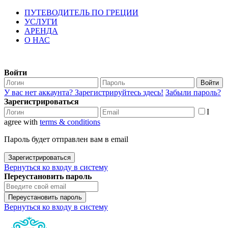
ПУТЕВОДИТЕЛЬ ПО ГРЕЦИИ
УСЛУГИ
АРЕНДА
О НАС
Войти
Войти
У вас нет аккаунта? Зарегистрируйтесь здесь!
Забыли пароль?
Зарегистрироваться
I
agree with
terms & conditions
Пароль будет отправлен вам в email
Зарегистрироваться
Вернуться ко входу в систему
Переустановить пароль
Переустановить пароль
Вернуться ко входу в систему