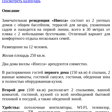
Посмотреть календарь
Описание
Замечательная
резиденция «Инесса»
состоит из 2 уютных
домов с общим бассейном, террасой для загара, ухоженным
садом и находится на первой линии, всего в 30 метрах от
пляжа с 2 небольшими бухточками. Отличный вариант для
комфортного отдыха нескольких семей.
Размещение на 12 человек.
Жилая площадь 250 кв.м.
Два дома виллы «Инесса» арендуются совместно.
В распоряжении гостей
первого дома
(150 кв.м) 4 спальни, 2
ванные комнаты, гостевой санузел, гостиная, обеденная зона
и полностью оборудованная кухня.
Второй дом
(100 кв.м) располагает 2 спальнями, ванной
комнатой, гостиной, кухней со всей необходимой бытовой
техникой и посудой, а также обеденной зоной.
Удобства:
потолочные вентиляторы, WI-FI, телевизор,
спутниковое ТВ, холодильник, посудомоечная машина,