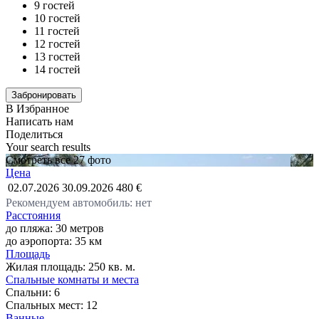
9 гостей
10 гостей
11 гостей
12 гостей
13 гостей
14 гостей
В Избранное
Написать нам
Поделиться
Your search results
Смотреть все 27 фото
Цена
02.07.2026
30.09.2026
480 €
Рекомендуем автомобиль: нет
Расстояния
до пляжа: 30 метров
до аэропорта: 35 км
Площадь
Жилая площадь:
250 кв. м.
Спальные комнаты и места
Спальни:
6
Спальных мест:
12
Ванные