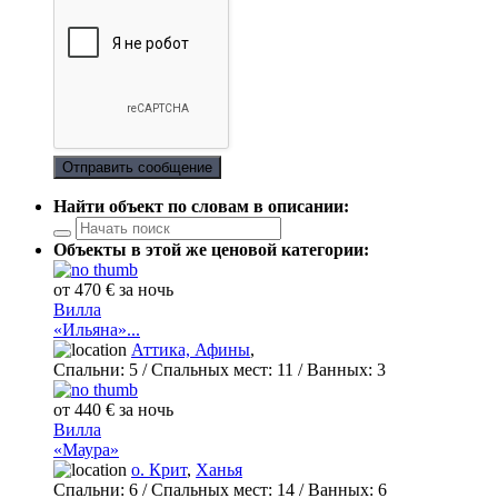
Отправить сообщение
Найти объект по словам в описании:
Объекты в этой же ценовой категории:
от 470 € за ночь
Вилла
«Ильяна»...
Аттика, Афины
,
Спальни:
5
/ Спальных мест:
11
/
Ванных:
3
от 440 € за ночь
Вилла
«Маура»
о. Крит
,
Ханья
Спальни:
6
/ Спальных мест:
14
/
Ванных:
6