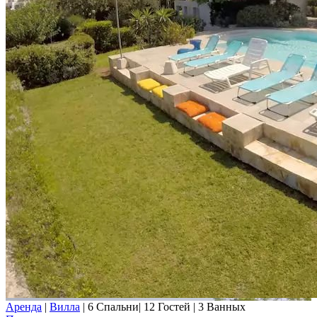
Аренда
|
Вилла
|
6 Спальни
|
12 Гостей
|
3 Ванных